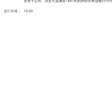
全资子公司、历史可追溯至1887年的州特许商业银行First 
发行价格：
10.00