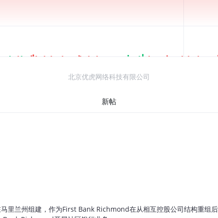
北京优虎网络科技有限公司
新帖
nc.于2019年2月在马里兰州组建，作为First Bank Richmond在从相