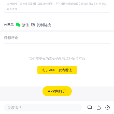
息准确性、完整性和及时性做出任何保证，亦不对因使用或信赖文章信息引发的任何损失
承担责任。
分享至
微信
复制链接
精彩评论
我们需要你的真知灼见来填补这片空白
打开APP，发表看法
APP内打开
发表看法