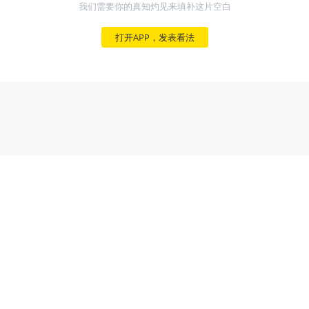
我们需要你的真知灼见来填补这片空白
打开APP，发表看法