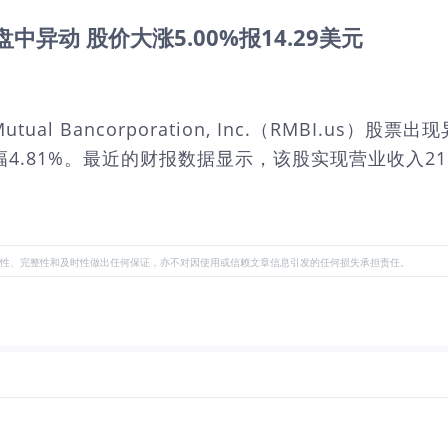
 Inc.盘中异动 股价大涨5.00%报14.29美元
utual Bancorporation, Inc.（RMBI.u
，振幅4.81%。最近的财报数据显示，该股实现营业收入21
性、完整性和及时性做出任何保证，亦不对因使用或信赖文章信息引发的任何损失承担责任。