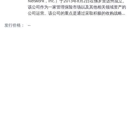
Network，Inc.）于2013年8月2日在佛罗里达州成立。
该公司作为一家管理保险市场以及其他相关领域资产的
公司运营。该公司的重点是通过采取积极的收购战略来
发展公司，最初主要是针对批发和零售保险机构。
发行价格：
--