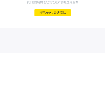
我们需要你的真知灼见来填补这片空白
打开APP，发表看法