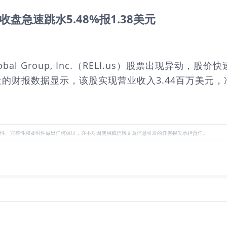
动 临近收盘急速跳水5.48%报1.38美元
Global Group, Inc.（RELI.us）股票出现异动
最近的财报数据显示，该股实现营业收入3.44百万美元，净利
性、完整性和及时性做出任何保证，亦不对因使用或信赖文章信息引发的任何损失承担责任。