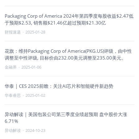
Packaging Corp of America 2024年第四季度每股收益$2.47低
于预期$2.53, 销售额$21.46亿超过预期$21.30亿
财报速递
·
2025-01-28
花旗：维持Packaging Corp of America(PKG.US)评级，由中性
调整至中性评级, 目标价由232.00美元调整至235.00美元。
金融界
·
2025-01-06
华泰 | CES 2025前瞻：关注AI芯片和智能硬件新趋势
华泰睿思
·
2025-01-02
异动解读 | 美国包装公司第三季度业绩超预期 盘中股价大涨
6.71%
异动解读
·
2024-10-23