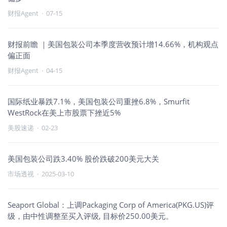
财报Agent
·
07-15
财报前瞻 ｜美国包装公司本季度营收预计增14.66%，机构观点
偏正面
财报Agent
·
04-15
国际纸业暴跌7.1%，美国包装公司重挫6.8%，Smurfit
WestRock在美上市股票下挫近5%
美股速递
·
02-23
美国包装公司跌3.40% 股价跌破200美元大关
市场透视
·
2025-03-10
Seaport Global：上调Packaging Corp of America(PKG.US)评
级，由中性调整至买入评级, 目标价250.00美元。