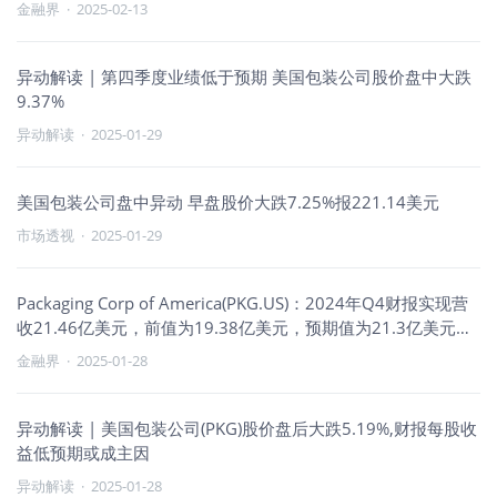
金融界
·
2025-02-13
异动解读 | 第四季度业绩低于预期 美国包装公司股价盘中大跌
9.37%
异动解读
·
2025-01-29
美国包装公司盘中异动 早盘股价大跌7.25%报221.14美元
市场透视
·
2025-01-29
Packaging Corp of America(PKG.US)：2024年Q4财报实现营
收21.46亿美元，前值为19.38亿美元，预期值为21.3亿美元；
每股收益为2.47美元，前值为2.13美元，预期值为2.53美元。
金融界
·
2025-01-28
异动解读 | 美国包装公司(PKG)股价盘后大跌5.19%,财报每股收
益低预期或成主因
异动解读
·
2025-01-28