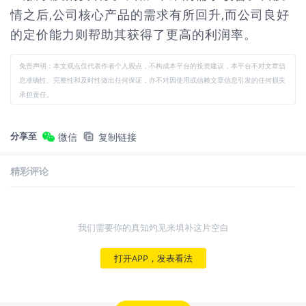
情之后,公司核心产品的需求有所回升,而公司良好
的定价能力则帮助其获得了更高的利润率。
免责声明：本文观点仅代表作者个人观点，不构成本平台的投资建议，本平台不对文章信
息准确性、完整性和及时性做出任何保证，亦不对因使用或信赖文章信息引发的任何损失
承担责任。
分享至
微信
复制链接
精彩评论
我们需要你的真知灼见来填补这片空白
打开APP，发表看法