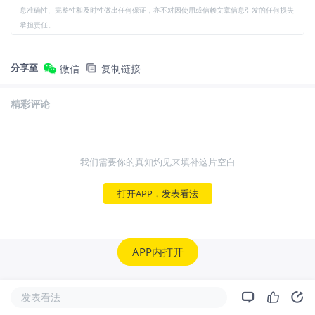
息准确性、完整性和及时性做出任何保证，亦不对因使用或信赖文章信息引发的任何损失
承担责任。
分享至
微信
复制链接
精彩评论
我们需要你的真知灼见来填补这片空白
打开APP，发表看法
APP内打开
发表看法