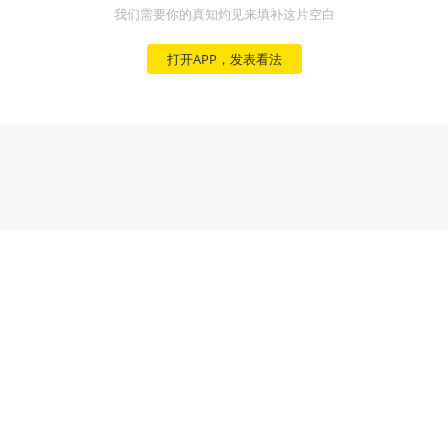
我们需要你的真知灼见来填补这片空白
打开APP，发表看法