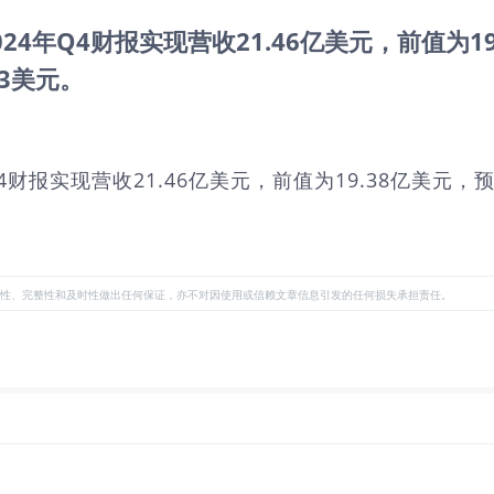
KG.US)：2024年Q4财报实现营收21.46亿美元，
53美元。
S)：2024年Q4财报实现营收21.46亿美元，前值为19.38
性、完整性和及时性做出任何保证，亦不对因使用或信赖文章信息引发的任何损失承担责任。