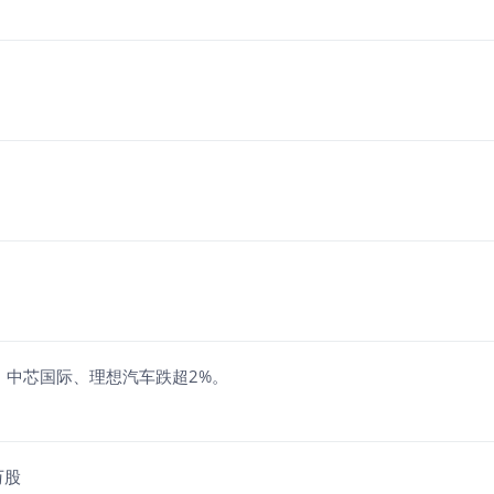
，中芯国际、理想汽车跌超2%。
万股