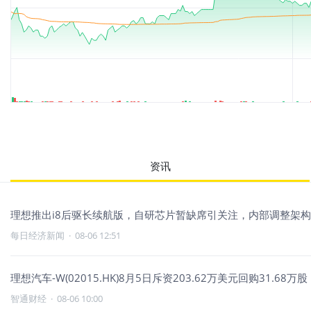
资讯
理想推出i8后驱长续航版，自研芯片暂缺席引关注，内部调整架
每日经济新闻
·
08-06 12:51
理想汽车-W(02015.HK)8月5日斥资203.62万美元回购31.68万股
智通财经
·
08-06 10:00