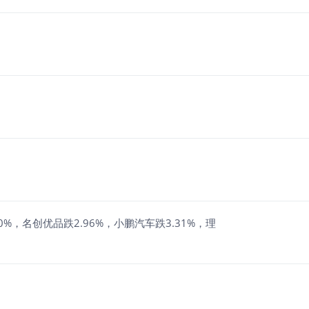
0%，名创优品跌2.96%，小鹏汽车跌3.31%，理