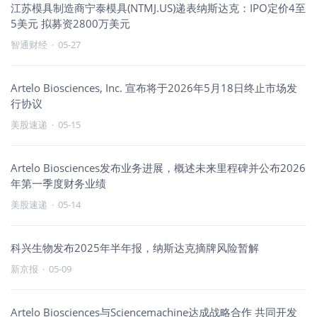
江苏模具制造商宁泰模具(NTMJ.US)递表纳斯达克：IPO定价4至
5美元 拟募资2800万美元
智通财经
·
05-27
Artelo Biosciences, Inc. 宣布将于2026年5月18日终止市场发
行协议
美股速递
·
05-15
Artelo Biosciences发布业务进展，概述未来里程碑并公布2026
年第一季度财务业绩
美股速递
·
05-14
科兴生物发布2025年半年报，纳斯达克摘牌风险暂解
新京报
·
05-09
Artelo Biosciences与Sciencemachine达成战略合作 共同开发