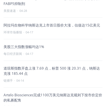
FABP5抑制剂
美股速递
·
04-28
阿拉玛生物科学纳斯达克上市首日股价大涨，估值达15亿美元
环球市场播报
·
04-17
美股三大指数涨幅均达1%
每日经济新闻
·
04-17
道琼斯指数开盘上涨 7.69 点，标普 500 涨 20.31 点，纳斯达
克涨 185.44 点
链捕手
·
04-14
Artelo Biosciences完成1100万美元纳斯达克规则下按市价定价
的私募配售