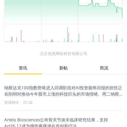
北京优虎网络科技有限公司
资讯
新帖
简况
纳斯达克100指数势将进入回调阶段对AI投资最终回报的担忧正
在削弱对推动今年股市上涨的科技巨头的市场情绪。周二纳斯
达克1
智通财经
·
07-28
Artelo Biosciences公布骨关节炎非临床研究结果，支持
Art26.12成为慢性疼痛潜在首创新疗法