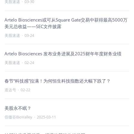
美股速递
·
03-30
Artelo Biosciences或可从Square Gate交易中获得最高5000万
美元总收益——SEC文件披露
美股速递
·
03-24
Artelo Biosciences 发布业务进展及2025财年年度财务业绩
美股速递
·
02-24
春节“科技感”拉满！为何恒生科技指数还大幅下跌了？
道达号
·
02-22
美股永不眠？
佰傲谷BioValley
·
2025-03-11