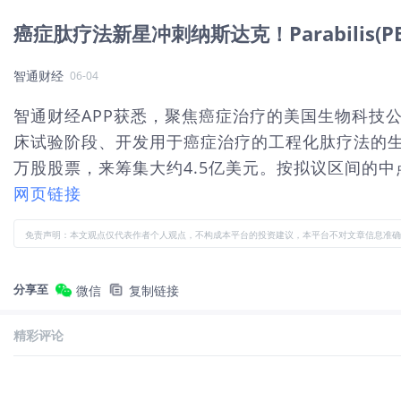
癌症肽疗法新星冲刺纳斯达克！Parabilis(P
智通财经
06-04
智通财经APP获悉，聚焦癌症治疗的美国生物科技公司Parab
床试验阶段、开发用于癌症治疗的工程化肽疗法的生
万股股票，来筹集大约4.5亿美元。按拟议区间的中点
网页链接
免责声明：本文观点仅代表作者个人观点，不构成本平台的投资建议，本平台不对文章信息准确
分享至
微信
复制链接
精彩评论