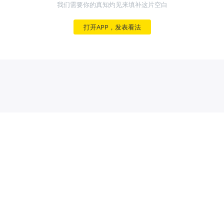
我们需要你的真知灼见来填补这片空白
打开APP，发表看法