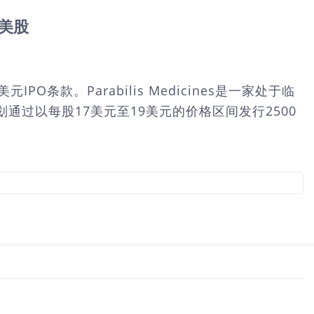
陆美股
PO条款。Parabilis Medicines是一家处于临
过以每股17美元至19美元的价格区间发行2500