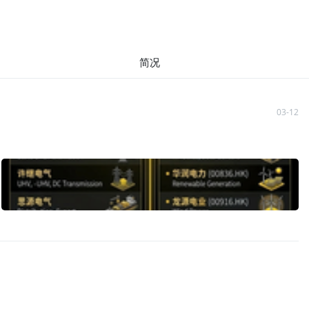
简况
03-12