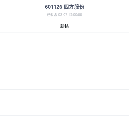
601126
四方股份
已收盘
08-07 15:00:00
新帖