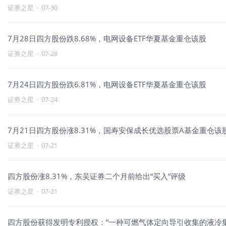
证券之星
·
07-30
7月28日四方股份跌8.68%，电网设备ETF华夏基金重仓该股
证券之星
·
07-28
7月24日四方股份跌6.81%，电网设备ETF华夏基金重仓该股
证券之星
·
07-24
7月21日四方股份涨8.31%，国寿安保成长优选股票A基金重仓该
证券之星
·
07-21
四方股份涨8.31%，东吴证券二个月前给出“买入”评级
证券之星
·
07-21
四方股份获得发明专利授权：“一种可燃气体定向导引收集的液冷