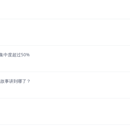
集中度超过50%
型故事讲到哪了？