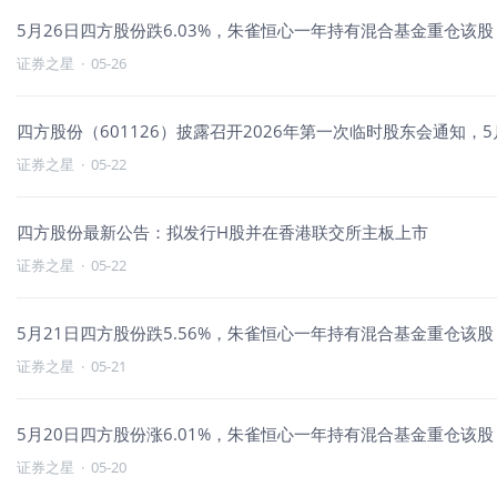
5月26日四方股份跌6.03%，朱雀恒心一年持有混合基金重仓该股
证券之星
·
05-26
四方股份（601126）披露召开2026年第一次临时股东会通知，5月
证券之星
·
05-22
四方股份最新公告：拟发行H股并在香港联交所主板上市
证券之星
·
05-22
5月21日四方股份跌5.56%，朱雀恒心一年持有混合基金重仓该股
证券之星
·
05-21
5月20日四方股份涨6.01%，朱雀恒心一年持有混合基金重仓该股
证券之星
·
05-20