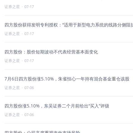
证券之星
·
07-17
四方股份获得发明专利授权：“适用于新型电力系统的线路分侧阻
证券之星
·
07-17
四方股份：股价短期波动不代表经营基本面变化
证券之星
·
07-17
7月6日四方股份涨5.10%，朱雀恒心一年持有混合基金重仓该股
证券之星
·
07-06
四方股份涨5.10%，东吴证券二个月前给出“买入”评级
证券之星
·
07-06
四方股份：公司高度重视海外市场风险