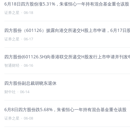
6月18日四方股份涨5.31%，朱雀恒心一年持有混合基金重仓该股
证券之星
·
06-18
四方股份（601126）披露向港交所递交H股上市申请，6月17日股
证券之星
·
06-17
四方股份(601126.SH)向香港联交所递交H股发行上市申请并刊
智通财经
·
06-16
四方股份副总裁胡晓东退休
财中社
·
06-14
6月8日四方股份跌5.68%，朱雀恒心一年持有混合基金重仓该股
证券之星
·
06-08