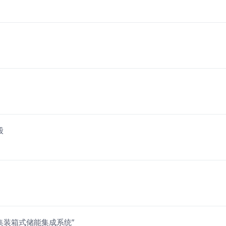
股
集装箱式储能集成系统”