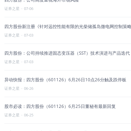
证券之星
·
07-06
四方股份新注册《针对远控性能有限的光柴储孤岛微电网控制策略软
证券之星
·
07-03
四方股份：公司持续推进固态变压器（SST）技术演进与产品迭代
证券之星
·
07-03
异动快报：四方股份（601126）6月26日10点26分触及跌停板
证券之星
·
06-26
股市必读：四方股份（601126）6月25日董秘有最新回复
证券之星
·
06-25