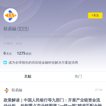
+关注
联易融
官方号
老虎认证： 成为全球领先的供应链金融科技解决方案提供商
IP属地：
未知
0
1275
关注
粉丝
成为全球领先的供应链金融科技解决方案提供商
主贴
热门
联易融
07:58
政策解读 | 中国人民银行等九部门：开展产业链资金流
动分析 ，绘制重点产业链图谱 “一链一策”精准匹配金融