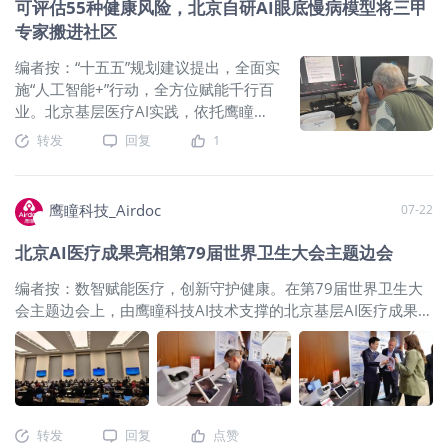
可评估55种健康风险，北京自研AI眼底慢病模型将三甲
专家搬进社区
编者按：“十五五”规划建议提出，全面实
施“人工智能+”行动，全方位赋能千行百
业。北京基层医疗AI实践，依托鹰瞳科
技视网膜AI技术落地眼底慢病筛查，以
转发
回复
1
智能医疗普惠民生，让科创红利直达社
区百姓。 一双眼目光流转，喜怒哀乐也
随之传递。除了映照情绪，那些密布于
鹰瞳科技_Airdoc
07-22
眼底之上的血管与斑纹，更在粗细明暗
间，蕴藏着躯体深处的健康密码。 给眼
北京AI医疗成果亮相第79届世界卫生大会主题边会
底拍张照，再交由AI进行智能判读。这
样略显“科幻”的场景，伴随相关智能筛查
编者按：数智赋能医疗，创新守护健康。在第79届世界卫生大
设备在首都基层医疗机构的大面积铺
会主题边会上，由鹰瞳科技AI技术支撑的北京基层AI医疗成果惊
开，已愈发为人们所熟悉。从实验室里
艳亮相。以AI眼底筛查为代表的中国数智医疗成果，有效补齐
由0到1的原始创新，到城市中由100到
基层医疗短板、打通群众就医最后一公里，凭借普惠高效的实
1000的民生适配，科创红利不断赋能百
践成效获得多国认可与合作意向。中国以成熟的医疗数智化实
姓生活。 李大爷使用 AI 眼底照相机自
践输出公共卫生治理经验，牵头发起国际合作倡议，为推动全
助检测。北京日报记者魏婧 摄 民生现
球医疗卫生公平可及、构建人类卫生健康共同体贡献了宝贵的
转发
回复
点赞
场：一张眼底图测出高血压 在大红门社
中国力量与中国方案。以下为《健康报》报道全文。 “我对中国