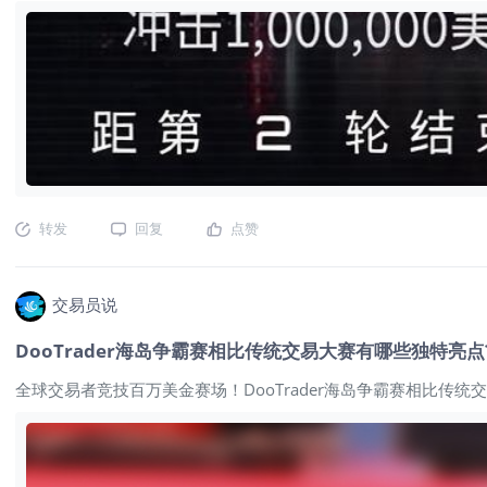
转发
回复
点赞
交易员说
DooTrader海岛争霸赛相比传统交易大赛有哪些独特亮点
全球交易者竞技百万美金赛场！DooTrader海岛争霸赛相比传统