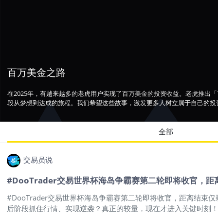
百万美金之路
在2025年，有越来越多的老虎用户实现了百万美金的投资收益。老虎推出
段从梦想到达成的旅程。我们希望这些故事，激发更多人树立属于自己的投
全部
交易员说
#DooTrader交易世界杯海岛争霸赛第二轮即将收官，
#DooTrader交易世界杯海岛争霸赛第二轮即将收官，距离
后阶段抓住行情、实现逆袭？真正的较量，现在才进入关键时刻