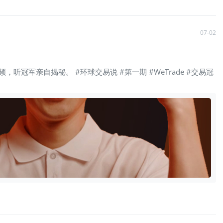
07-02
频，听冠军亲自揭秘。 #环球交易说 #第一期 #WeTrade #交易冠