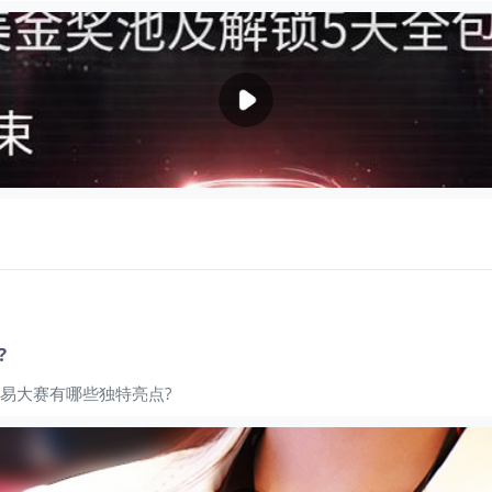
?
交易大赛有哪些独特亮点?