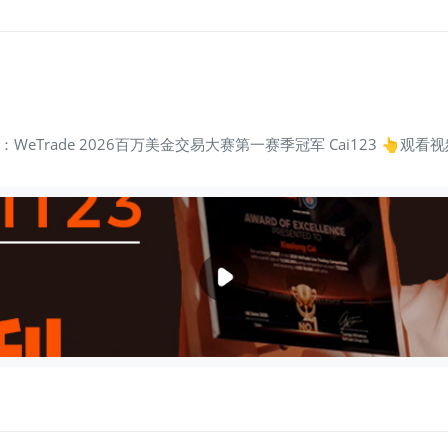
eTrade 2026百万美金交易大赛第一赛季冠军 Cai123 👆观看视