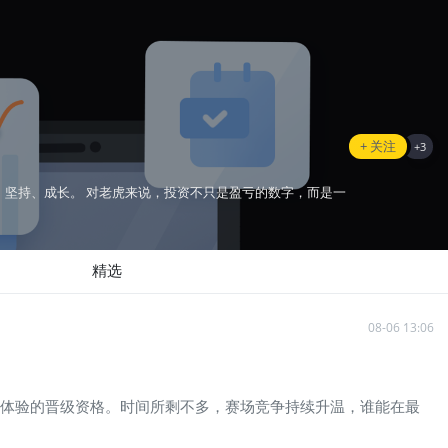
+ 关注
+
3
、坚持、成长。 对老虎来说，投资不只是盈亏的数字，而是一
精选
08-06 13:06
终极体验的晋级资格。时间所剩不多，赛场竞争持续升温，谁能在最