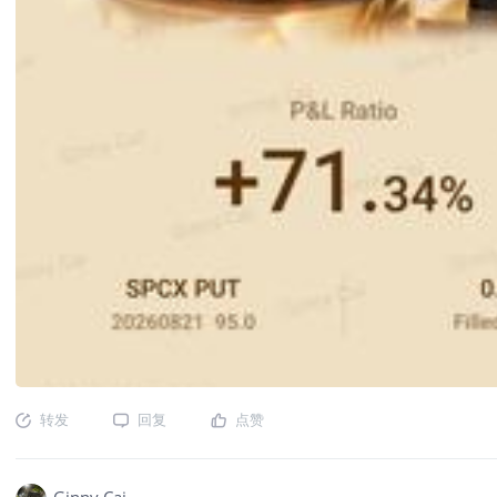
转发
回复
点赞