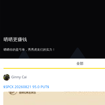
晒晒更赚钱
晒晒你的盈亏单，秀秀虎友们的实力！
全部
Ginny Cai
$SPCX 20260821 95.0 PUT$