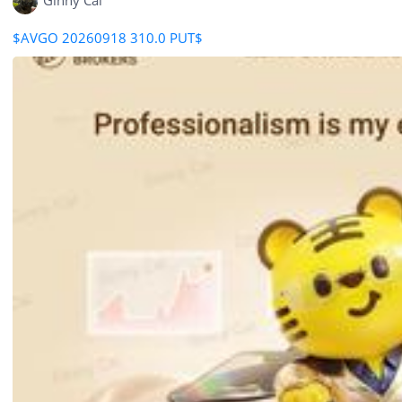
Ginny Cai
$AVGO 20260918 310.0 PUT$