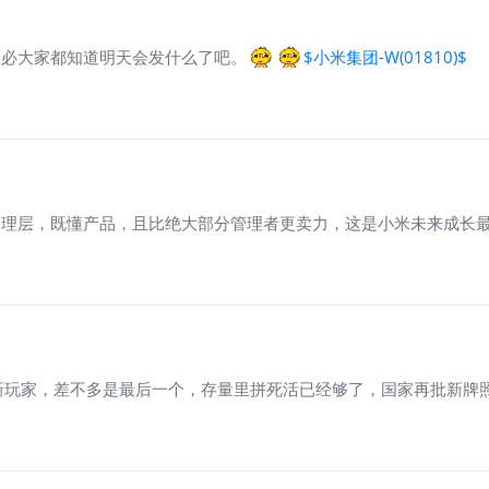
想必大家都知道明天会发什么了吧。
$小米集团-W(01810)$
管理层，既懂产品，且比绝大部分管理者更卖力，这是小米未来成长
新玩家，差不多是最后一个，存量里拼死活已经够了，国家再批新牌