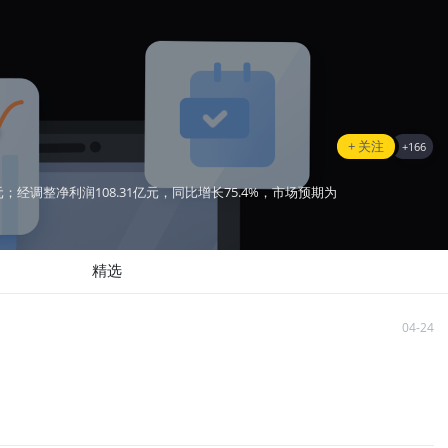
+ 关注
+
166
9亿元；经调整净利润108.31亿元，同比增长75.4%，市场预期为
精选
04-24