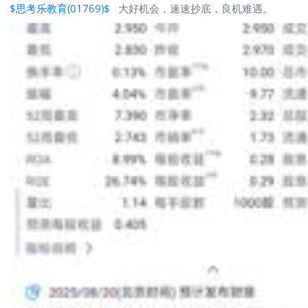
$思考乐教育(01769)$
大好机会，速速抄底，良机难遇。