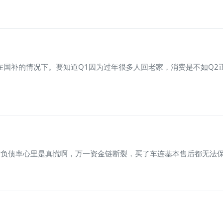
在国补的情况下。要知道Q1因为过年很多人回老家，消费是不如Q2正
资产负债率心里是真慌啊，万一资金链断裂，买了车连基本售后都无法