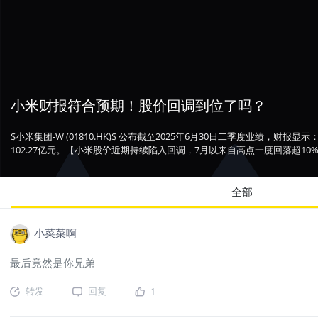
小米财报符合预期！股价回调到位了吗？
$小米集团-W (01810.HK)$ 公布截至2025年6月30日二季度业绩，财报
102.27亿元。【小米股价近期持续陷入回调，7月以来自高点​​一度回落超
全部
小菜菜啊
最后竟然是你兄弟
转发
回复
1