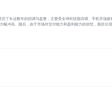
股价经历了长达数年的回调与盘整，主要受全球科技股回调、手机市场疲软
度大幅冲高。随后，由于市场对交付能力和盈利能力的担忧，股价出