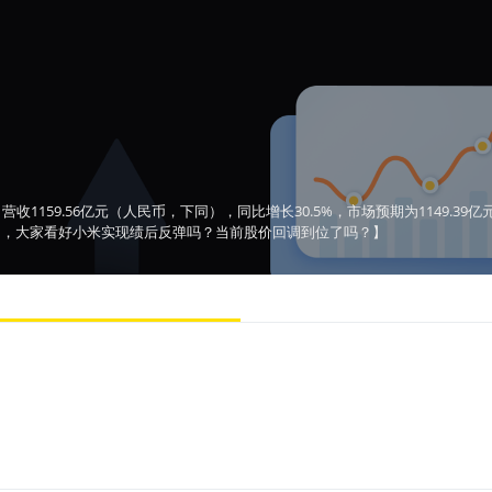
显示：营收1159.56亿元（人民币，下同），同比增长30.5%，市场预期为1149.3
10%​，大家看好小米实现绩后反弹吗？当前股价回调到位了吗？】