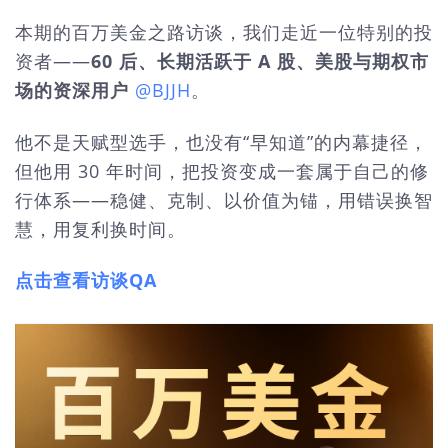
本期的百万美金之路访谈，我们走近一位特别的投
资者——
60 后、长期活跃于 A 股、美股与期权市
场的资深用户
@BJJH
。
他不是天赋型选手，也没有“早知道”的内幕捷径，
但他用 30 年时间，把投资变成一套属于自己的修
行体系——稳健、克制、以价值为锚，用错误换智
慧，用复利换时间。
点击查看访谈QA