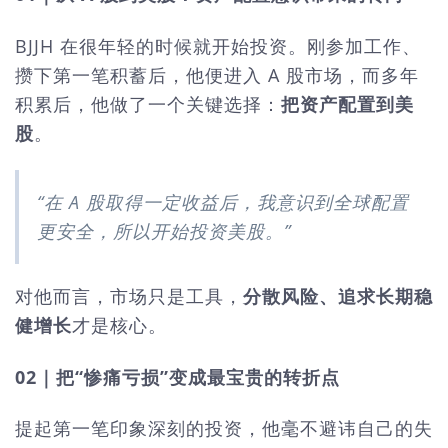
BJJH 在很年轻的时候就开始投资。刚参加工作、
攒下第一笔积蓄后，他便进入 A 股市场，而多年
积累后，他做了一个关键选择：
把资产配置到美
股
。
“在 A 股取得一定收益后，我意识到全球配置
更安全，所以开始投资美股。”
对他而言，市场只是工具，
分散风险、追求长期稳
健增长
才是核心。
02｜把“惨痛亏损”变成最宝贵的转折点
提起第一笔印象深刻的投资，他毫不避讳自己的失