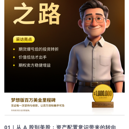
01｜从 A 股到美股：资产配置意识带来的转向