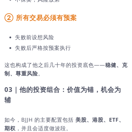
② 所有交易必须有预案
失败前设想风险
失败后严格按预案执行
这也构成了他之后几十年的投资底色——
稳健、克
制、尊重风险
。
03｜他的投资组合：价值为锚，机会为
辅
如今，BJJH 的主要配置包括
美股、港股、ETF、
期权
，并且会适度做波段。