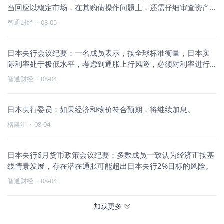
当回应以稳定市场，在其购债操作问题上，还需仔细审查资产
负债表缩表可
智通财经
·
08-05
日本央行会议纪要：一名成员表示，按全球标准衡量，日本实
际利率处于极低水平，考虑到通胀上行风险，必须对利率进行
调整。
智通财经
·
08-04
日本央行委员：如果经济和物价符合预期，将继续加息。
格隆汇
·
08-04
日本央行6月货币政策会议纪要：多数成员一致认为经济正按基
线情景发展，存在潜在通胀可能超出日本央行2%目标的风险。
智通财经
·
08-04
加载更多