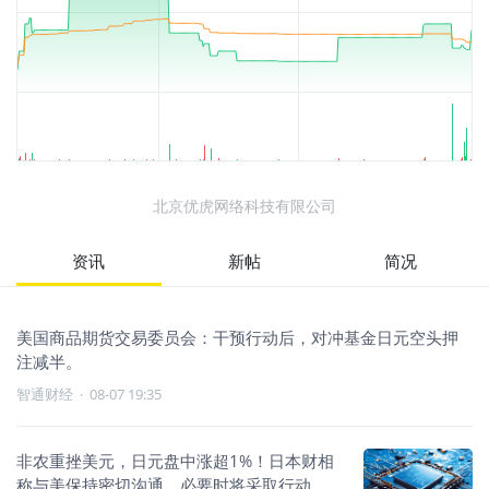
北京优虎网络科技有限公司
资讯
新帖
简况
美国商品期货交易委员会：干预行动后，对冲基金日元空头押
注减半。
智通财经
·
08-07 19:35
非农重挫美元，日元盘中涨超1%！日本财相
称与美保持密切沟通，必要时将采取行动