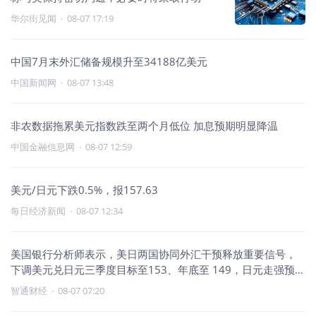
华尔街见闻
·
08-07 17:19
中国7月末外汇储备规模升至34188亿美元
中国新闻网
·
08-07 13:48
非农数据拖累美元指数跌至两个月低位 加息预期明显降温
中国金融信息网
·
08-07 12:59
美元/日元下跌0.5%，报157.63
每日经济新闻
·
08-07 12:34
美国银行分析师表示，美日两国协同外汇干预释放重要信号，
下调美元兑日元三季度目标至153、年底至 149，日元走强预期
升温
智通财经
·
08-07 07:20