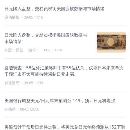
日元陷入盘整，交易员权衡美国疲软数据与市场情绪
滚动播报
·
08-05 17:16
日元陷入盘整，交易员权衡美国疲软数据与
市场情绪
来源：原创 编辑：
·
08-05 17:16
路透调查：58位外汇策略师中有55位认为，仅靠日本未来单次
干预汇市不太可能持续遏制日元走弱。
智通财经
·
08-05 11:39
美国银行调整美元/日元年末预测至 149，预计日元将走强
链捕手
·
08-05 09:50
美银预计干预后日元将走强，将美元兑日元年终预测从152下调