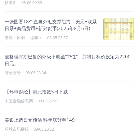
格隆汇
·
08-06 00:33
一张图看18个直盘外汇支撑阻力：美元+欧系
日系+商品货币+新兴货币(2026年8月6日)
来源：原创 编辑：
·
08-05 23:37
麦格理将斯巴鲁的评级下调至“中性”，并将目标价设定为2200
日元。
智通财经
·
08-05 23:34
【环球财经】美元指数5日下跌
中国金融信息网
·
08-05 22:21
美银上调日元预估 料年底升至149
环球市场播报
·
08-05 20:52