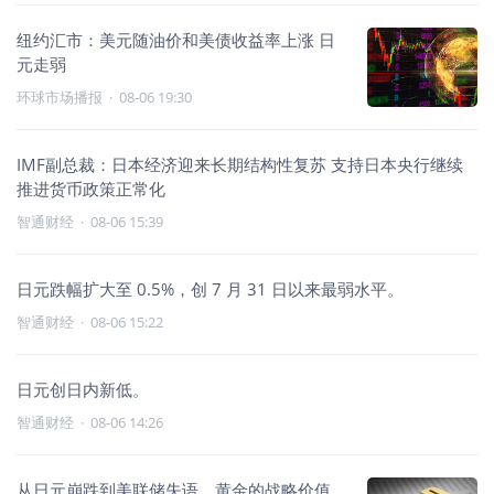
纽约汇市：美元随油价和美债收益率上涨 日
元走弱
环球市场播报
·
08-06 19:30
IMF副总裁：日本经济迎来长期结构性复苏 支持日本央行继续
推进货币政策正常化
智通财经
·
08-06 15:39
日元跌幅扩大至 0.5%，创 7 月 31 日以来最弱水平。
智通财经
·
08-06 15:22
日元创日内新低。
智通财经
·
08-06 14:26
从日元崩跌到美联储失语，黄金的战略价值