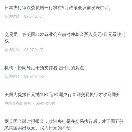
日本央行审议委员增一行将在9月政策会议前发表讲话。
智通财经
·
08-07 05:54
交易员：在美国非农就业公布前对冲基金买入美元/日元看跌期
权
智通财经
·
08-07 04:02
机构：协同外汇干预支撑看涨日元的观点
智通财经
·
08-07 04:00
美国为提振日元抛售欧元 欧洲央行直到交易执行才收到通知
中国金融信息网
·
08-07 01:40
据英国金融时报报道，欧洲央行是在交易执行后，才于周五获
悉美国卖出欧元、买入日元的举动。