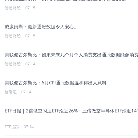
智通财经
·
07-15
威廉姆斯：最新通胀数据令人安心。
智通财经
·
07-15
美联储古尔斯比：如果未来几个月个人消费支出通胀数据能像消
智通财经
·
07-14
美联储古尔斯比：6月CPI通胀数据温和得出人意料。
格隆汇
·
07-14
ETF日报｜2倍做空闪迪ETF涨近26%；三倍做空半导体ETF涨近
ETF追踪
·
07-14