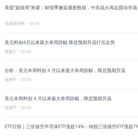
美股“超级周”来袭：财报季邂逅通胀数据，中东战火再起搅动市场
智通财经网
·
07-13
美元料创4月以来最大单周跌幅 降息预期升温打压走势
格隆汇
·
07-03
分析：美元本周料创 4 月以来最大单周跌幅，降息预期升温
链捕手
·
07-03
美元本周料创 4 月以来最大单周跌幅，降息预期升温
链捕手
·
07-03
ETF日报｜三倍做空半导体ETF涨超14%；纳指三倍做空ETF涨