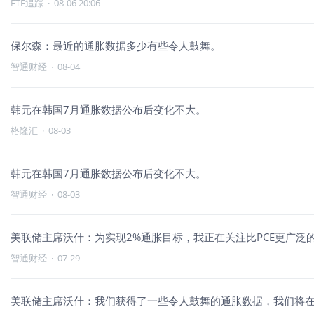
ETF追踪
·
08-06 20:06
保尔森：最近的通胀数据多少有些令人鼓舞。
智通财经
·
08-04
韩元在韩国7月通胀数据公布后变化不大。
格隆汇
·
08-03
韩元在韩国7月通胀数据公布后变化不大。
智通财经
·
08-03
美联储主席沃什：为实现2%通胀目标，我正在关注比PCE更广泛
智通财经
·
07-29
美联储主席沃什：我们获得了一些令人鼓舞的通胀数据，我们将