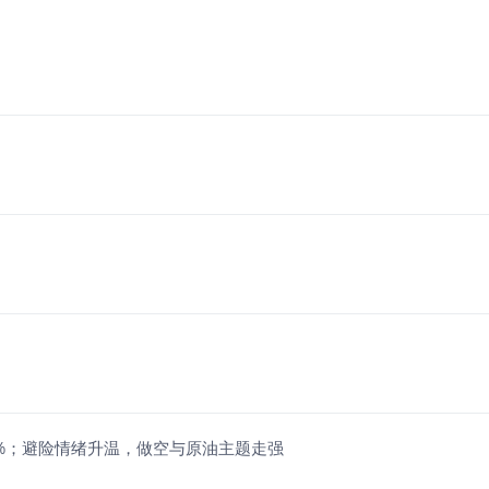
超7%；避险情绪升温，做空与原油主题走强