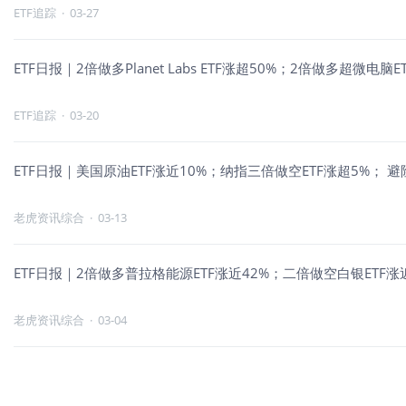
ETF追踪
·
03-27
ETF日报｜2倍做多Planet Labs ETF涨超50%；2倍做多超微
ETF追踪
·
03-20
ETF日报｜美国原油ETF涨近10%；纳指三倍做空ETF涨超5%； 
老虎资讯综合
·
03-13
ETF日报｜2倍做多普拉格能源ETF涨近42%；二倍做空白银ET
老虎资讯综合
·
03-04