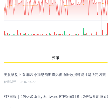
资讯
美股早盘上涨 非农令加息预期降温但通胀数据可能才是决定因素
智通财经
·
08-07 14:27
ETF日报 | 2倍做多Unity Software ETF涨逾31%；2倍做多彭博