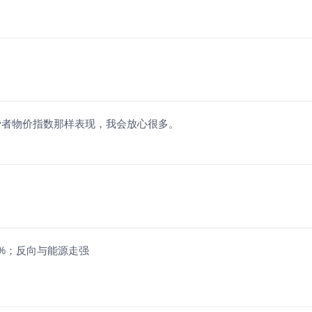
费者物价指数那样表现，我会放心很多。
14%；反向与能源走强