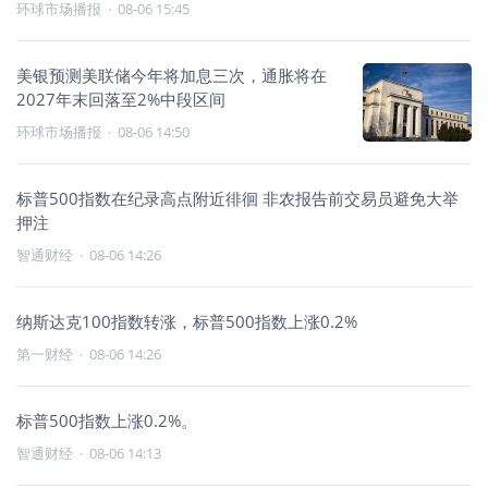
环球市场播报
·
08-06 15:45
美银预测美联储今年将加息三次，通胀将在
2027年末回落至2%中段区间
环球市场播报
·
08-06 14:50
标普500指数在纪录高点附近徘徊 非农报告前交易员避免大举
押注
智通财经
·
08-06 14:26
纳斯达克100指数转涨，标普500指数上涨0.2%
第一财经
·
08-06 14:26
标普500指数上涨0.2%。
智通财经
·
08-06 14:13