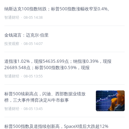
纳斯达克100指数转跌；标普500指数涨幅收窄至0.4%。
智通财经
·
08-05 14:38
金钱箴言：迈克尔·伯里
投资观察
·
08-05 14:07
道指涨1.02%，现报54635.699点；纳指涨0.39%，现报
26689.548点；标普500指数涨0.59%，现报
智通财经
·
08-05 13:55
标普500续刷高点，闪迪、西部数据业绩放
榜，三大事件博弈决定AI牛市叙事
智通财经
·
08-05 13:45
标普500指数及道指续创新高，SpaceX绩后大跌超12%