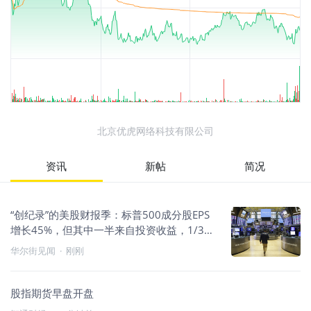
北京优虎网络科技有限公司
资讯
新帖
简况
“创纪录”的美股财报季：标普500成分股EPS
增长45%，但其中一半来自投资收益，1/3来
自AI基建
华尔街见闻
·
刚刚
股指期货早盘开盘