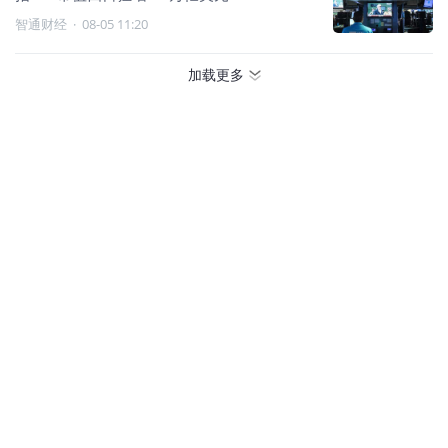
智通财经
·
08-05 11:20
加载更多