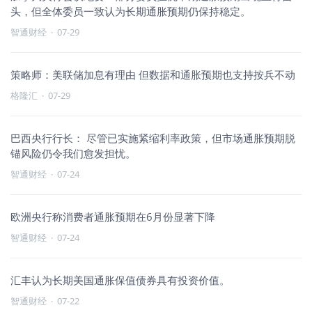
头，但全体委员一致认为长期通胀预期仍保持稳定。
智通财经
·
07-29
策略师：美联储加息有理由 但数据和通胀预期也支持按兵不动
格隆汇
·
07-29
巴西央行行长： 尽管已实施紧缩利率政策，但市场通胀预期脱
锚风险仍令我们愈发担忧。
智通财经
·
07-24
欧洲央行称消费者通胀预期在6月份显著下降
智通财经
·
07-24
汇丰认为长期美国通胀保值债券具有投资价值。
智通财经
·
07-22