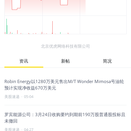
北京优虎网络科技有限公司
资讯
新帖
简况
Robin Energy以1280万美元售出M/T Wonder Mimosa号油轮
预计实现净收益670万美元
美股速递
·
05-04
罗宾能源公司：3月24日收购要约到期前190万股普通股投标且
未撤回
美股速递
·
04-27