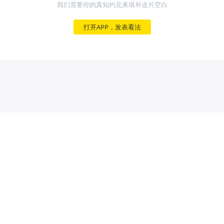
我们需要你的真知灼见来填补这片空白
打开APP，发表看法