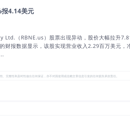
1%报4.14美元
nergy Ltd.（RBNE.us）股票出现异动，股价大幅拉升
。最近的财报数据显示，该股实现营业收入2.29百万美元，净
..
性、完整性和及时性做出任何保证，亦不对因使用或信赖文章信息引发的任何损失承担责任。