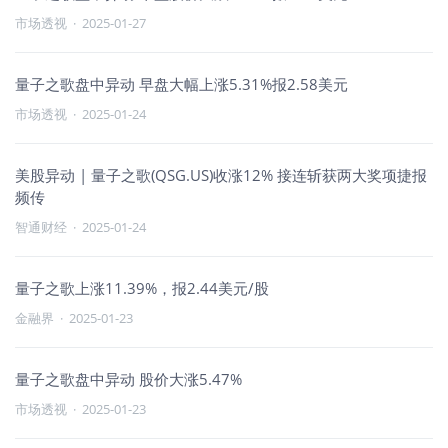
市场透视
·
2025-01-27
量子之歌盘中异动 早盘大幅上涨5.31%报2.58美元
市场透视
·
2025-01-24
美股异动 | 量子之歌(QSG.US)收涨12% 接连斩获两大奖项捷报
频传
智通财经
·
2025-01-24
量子之歌上涨11.39%，报2.44美元/股
金融界
·
2025-01-23
量子之歌盘中异动 股价大涨5.47%
市场透视
·
2025-01-23