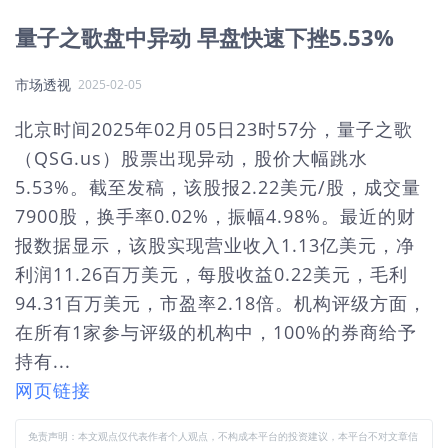
量子之歌盘中异动 早盘快速下挫5.53%
市场透视
2025-02-05
北京时间2025年02月05日23时57分，量子之歌
（QSG.us）股票出现异动，股价大幅跳水
5.53%。截至发稿，该股报2.22美元/股，成交量
7900股，换手率0.02%，振幅4.98%。最近的财
报数据显示，该股实现营业收入1.13亿美元，净
利润11.26百万美元，每股收益0.22美元，毛利
94.31百万美元，市盈率2.18倍。机构评级方面，
在所有1家参与评级的机构中，100%的券商给予
持有...
网页链接
免责声明：本文观点仅代表作者个人观点，不构成本平台的投资建议，本平台不对文章信