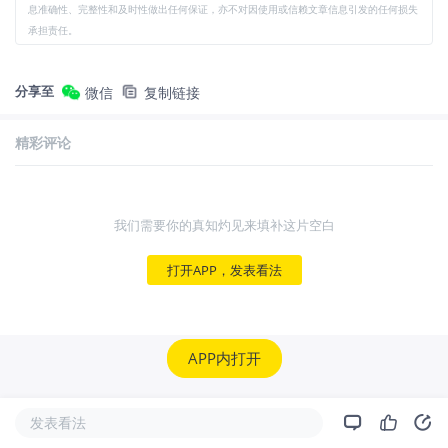
息准确性、完整性和及时性做出任何保证，亦不对因使用或信赖文章信息引发的任何损失
承担责任。
分享至
微信
复制链接
精彩评论
我们需要你的真知灼见来填补这片空白
打开APP，发表看法
APP内打开
发表看法