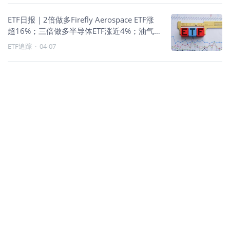
ETF日报｜2倍做多Firefly Aerospace ETF涨
超16%；三倍做多半导体ETF涨近4%；油气
走强、成长回暖
ETF追踪
·
04-07