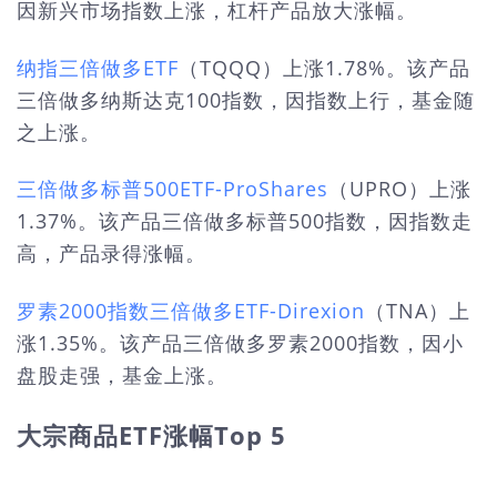
因新兴市场指数上涨，杠杆产品放大涨幅。
纳指三倍做多ETF
（TQQQ）上涨1.78%。该产品
三倍做多纳斯达克100指数，因指数上行，基金随
之上涨。
三倍做多标普500ETF-ProShares
（UPRO）上涨
1.37%。该产品三倍做多标普500指数，因指数走
高，产品录得涨幅。
罗素2000指数三倍做多ETF-Direxion
（TNA）上
涨1.35%。该产品三倍做多罗素2000指数，因小
盘股走强，基金上涨。
大宗商品ETF涨幅Top 5