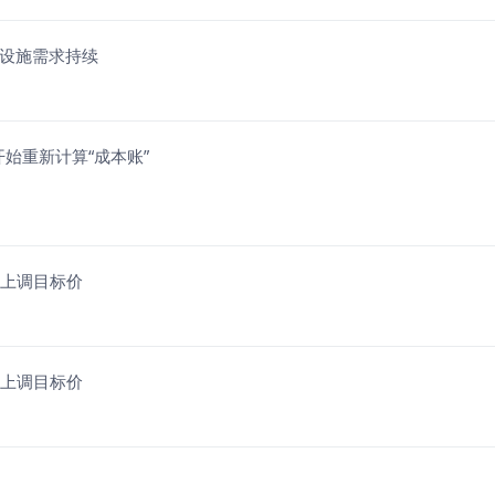
础设施需求持续
务器开始重新计算“成本账”
旗上调目标价
旗上调目标价