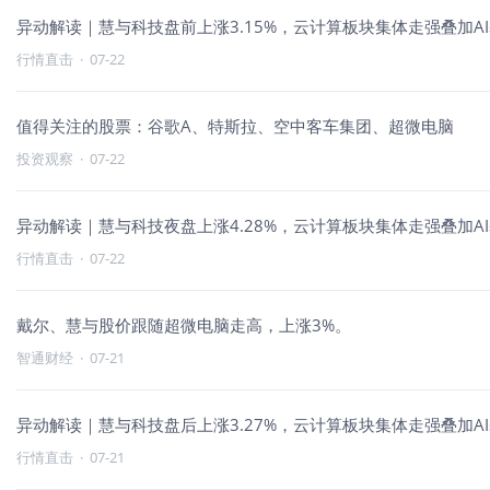
异动解读｜慧与科技盘前上涨3.15%，云计算板块集体走强叠加A
行情直击
·
07-22
值得关注的股票：谷歌A、特斯拉、空中客车集团、超微电脑
投资观察
·
07-22
异动解读｜慧与科技夜盘上涨4.28%，云计算板块集体走强叠加A
行情直击
·
07-22
戴尔、慧与股价跟随超微电脑走高，上涨3%。
智通财经
·
07-21
异动解读｜慧与科技盘后上涨3.27%，云计算板块集体走强叠加A
行情直击
·
07-21