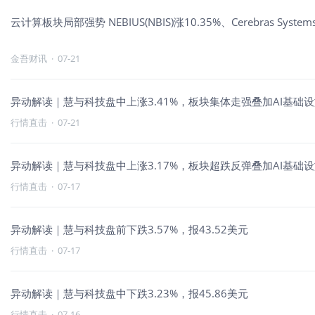
云计算板块局部强势 NEBIUS(NBIS)涨10.35%、Cerebras Systems
金吾财讯
·
07-21
异动解读｜慧与科技盘中上涨3.41%，板块集体走强叠加AI基础
行情直击
·
07-21
异动解读｜慧与科技盘中上涨3.17%，板块超跌反弹叠加AI基础
行情直击
·
07-17
异动解读｜慧与科技盘前下跌3.57%，报43.52美元
行情直击
·
07-17
异动解读｜慧与科技盘中下跌3.23%，报45.86美元
行情直击
·
07-16