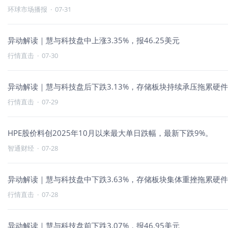
环球市场播报
·
07-31
异动解读｜慧与科技盘中上涨3.35%，报46.25美元
行情直击
·
07-30
异动解读｜慧与科技盘后下跌3.13%，存储板块持续承压拖累硬
行情直击
·
07-29
HPE股价料创2025年10月以来最大单日跌幅，最新下跌9%。
智通财经
·
07-28
异动解读｜慧与科技盘中下跌3.63%，存储板块集体重挫拖累硬
行情直击
·
07-28
异动解读｜慧与科技盘前下跌3.07%，报46.95美元