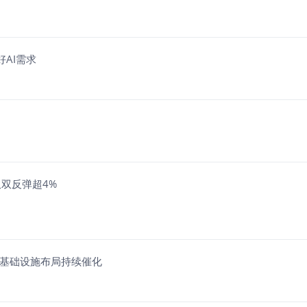
AI需求
双反弹超4%
I基础设施布局持续催化