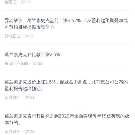
格隆汇
·
07-28
异动解读｜葛兰素史克盘前上涨3.52%，Q2盈利超预期叠加成
本节约目标提振市场信心
行情直击
·
07-28
葛兰素史克在伦敦上涨2.5%
每日经济新闻
·
07-28
葛兰素史克股价上涨2.5%，触及盘中高点，此前该公司公布的
盈利报告超出预期。
智通财经
·
07-28
葛兰素史克表示其目标是到2029年全面实现每年19亿英镑的成
本节约。
智通财经
·
07-28