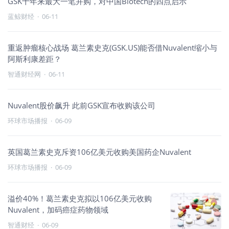
GSK十年来最大一笔并购，对中国Biotech的四点启示
蓝鲸财经
·
06-11
重返肿瘤核心战场 葛兰素史克(GSK.US)能否借Nuvalent缩小与
阿斯利康差距？
智通财经网
·
06-11
Nuvalent股价飙升 此前GSK宣布收购该公司
环球市场播报
·
06-09
英国葛兰素史克斥资106亿美元收购美国药企Nuvalent
环球市场播报
·
06-09
溢价40%！葛兰素史克拟以106亿美元收购
Nuvalent，加码癌症药物领域
智通财经
·
06-09