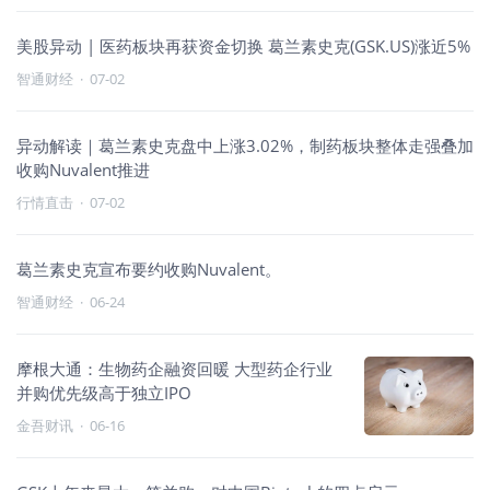
美股异动 | 医药板块再获资金切换 葛兰素史克(GSK.US)涨近5%
智通财经
·
07-02
异动解读｜葛兰素史克盘中上涨3.02%，制药板块整体走强叠加
收购Nuvalent推进
行情直击
·
07-02
葛兰素史克宣布要约收购Nuvalent。
智通财经
·
06-24
摩根大通：生物药企融资回暖 大型药企行业
并购优先级高于独立IPO
金吾财讯
·
06-16