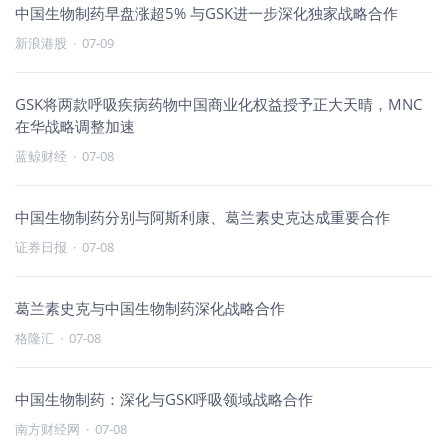
中国生物制药早盘涨超5% 与GSK进一步深化独家战略合作
新浪港股
·
07-09
GSK将两款呼吸疾病药物中国商业化权益授予正大天晴，MNC
在华战略调整加速
蓝鲸财经
·
07-08
中国生物制药分别与阿斯利康、葛兰素史克达成重要合作
证券日报
·
07-08
葛兰素史克与中国生物制药深化战略合作
格隆汇
·
07-08
中国生物制药：深化与GSK呼吸领域战略合作
南方财经网
·
07-08