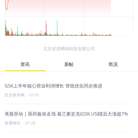
北京优虎网络科技有限公司
资讯
新帖
简况
GSK上半年核心营业利润增长 管线优化同步推进
经济参考网
·
07-31
美股异动 | 医药板块走强 葛兰素史克(GSK.US)绩后大涨超7%
智通财经
·
07-28