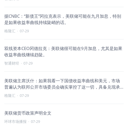
据CNBC：“新债王”冈拉克表示，美联储可能在九月加息，特别
是如果收益率曲线持续陡峭的话。
格隆汇
·
07-29
双线资本CEO冈德拉克：美联储很可能在9月加息，尤其是如果
收益率曲线继续趋陡。
智通财经
·
07-29
美联储主席沃什：如果我看一下国债收益率曲线和美元，市场
普遍认为联邦公开市场委员会确实掌控了这一切，具备兑现承
诺的可信度。
格隆汇
·
07-29
美联储货币政策声明全文
环球市场播报
·
07-29