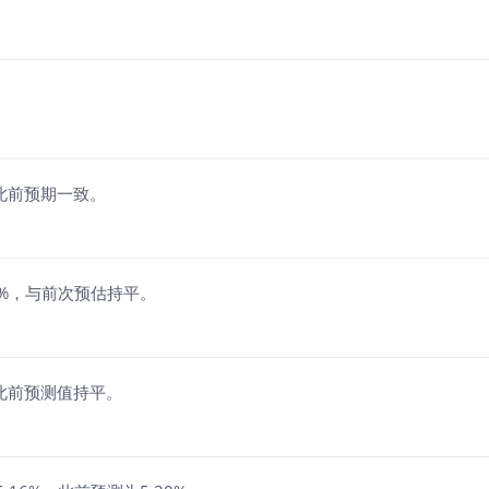
与此前预期一致。
0%，与前次预估持平。
与此前预测值持平。