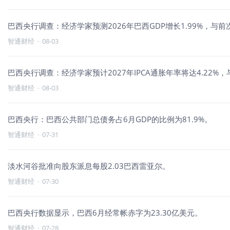
巴西央行调查：经济学家预测2026年巴西GDP增长1.99%，与
智通财经
·
08-03
巴西央行调查：经济学家预计2027年IPCA通胀年率将达4.22%
智通财经
·
08-03
巴西央行：巴西公共部门总债务占6月GDP的比例为81.9%。
智通财经
·
07-31
淡水河谷批准向股东派息每股2.03巴西雷亚尔。
智通财经
·
07-30
巴西央行数据显示，巴西6月经常帐赤字为23.30亿美元。
智通财经
·
07-28