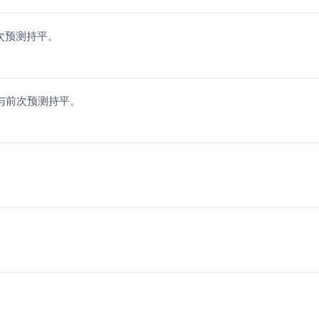
前次预测持平。
，与前次预测持平。