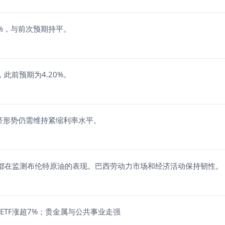
9%，与前次预期持平。
，此前预期为4.20%。
济形势仍需维持紧缩利率水平。
天都在监测布伦特原油的表现。巴西劳动力市场和经济活动保持韧性。
数ETF涨超7%；贵金属与公共事业走强