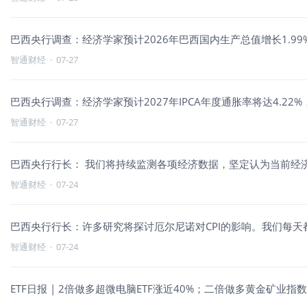
巴西央行调查：经济学家预计2026年巴西国内生产总值增长1.9
智通财经
·
07-27
巴西央行调查：经济学家预计2027年IPCA年度通胀率将达4.22%
智通财经
·
07-27
巴西央行行长： 我们将持续监测各项经济数据，坚定认为当前经
智通财经
·
07-24
巴西央行行长：许多研究将探讨厄尔尼诺对CPI的影响。我们每
智通财经
·
07-24
ETF日报 | 2倍做多超微电脑ETF涨近40%；二倍做多黄金矿业指