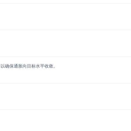
，以确保通胀向目标水平收敛。