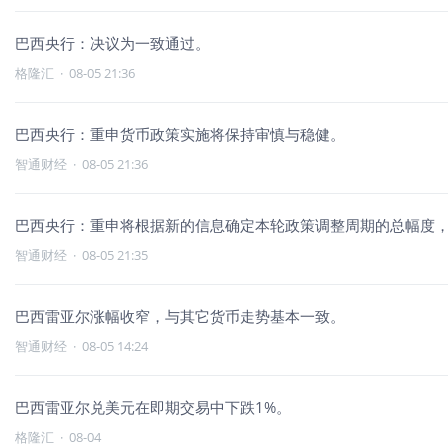
巴西央行：决议为一致通过。
格隆汇
·
08-05 21:36
巴西央行：重申货币政策实施将保持审慎与稳健。
智通财经
·
08-05 21:36
巴西央行：重申将根据新的信息确定本轮政策调整周期的总幅度
智通财经
·
08-05 21:35
巴西雷亚尔涨幅收窄，与其它货币走势基本一致。
智通财经
·
08-05 14:24
巴西雷亚尔兑美元在即期交易中下跌1%。
格隆汇
·
08-04