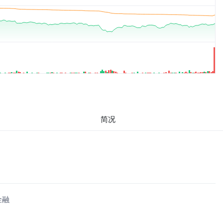
简况
金融