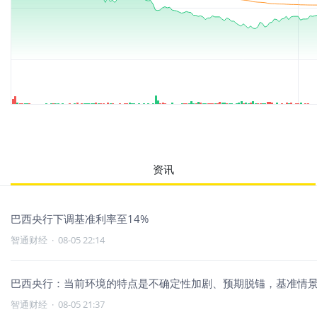
资讯
巴西央行下调基准利率至14%
智通财经
·
08-05 22:14
巴西央行：当前环境的特点是不确定性加剧、预期脱锚，基准情
智通财经
·
08-05 21:37