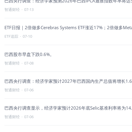
巴西央行调查：经济学家预测2026年巴西IPCA通胀指数年率将达5.
智通财经
·
07-13
ETF日报｜2倍做多Cerebras Systems ETF涨近17%；2倍做多
ETF追踪
·
07-10
巴西股市早盘下跌0.6%。
智通财经
·
07-08
巴西央行调查：经济学家预计2027年巴西国内生产总值将增长1.69
智通财经
·
07-06
巴西央行调查显示，经济学家预计2026年底Selic基准利率将为1
智通财经
·
07-06