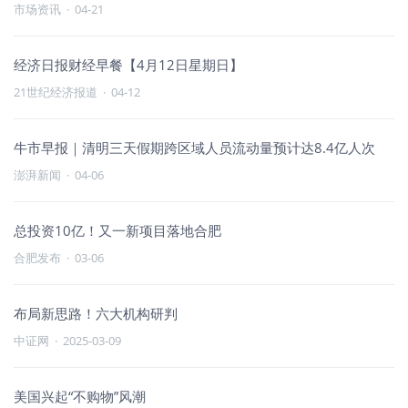
市场资讯
·
04-21
经济日报财经早餐【4月12日星期日】
21世纪经济报道
·
04-12
牛市早报｜清明三天假期跨区域人员流动量预计达8.4亿人次
澎湃新闻
·
04-06
总投资10亿！又一新项目落地合肥
合肥发布
·
03-06
布局新思路！六大机构研判
中证网
·
2025-03-09
美国兴起“不购物”风潮