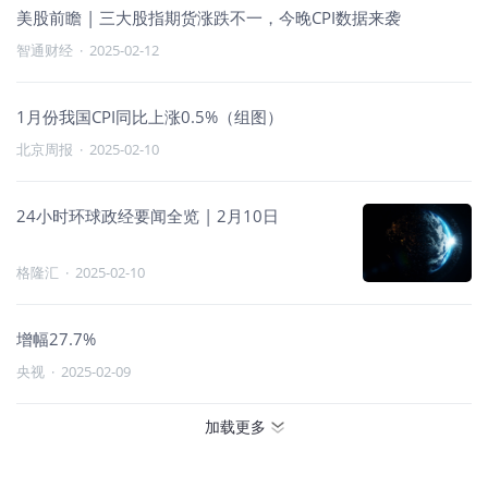
美股前瞻 | 三大股指期货涨跌不一，今晚CPI数据来袭
智通财经
·
2025-02-12
1月份我国CPI同比上涨0.5%（组图）
北京周报
·
2025-02-10
24小时环球政经要闻全览 | 2月10日
格隆汇
·
2025-02-10
增幅27.7%
央视
·
2025-02-09
加载更多