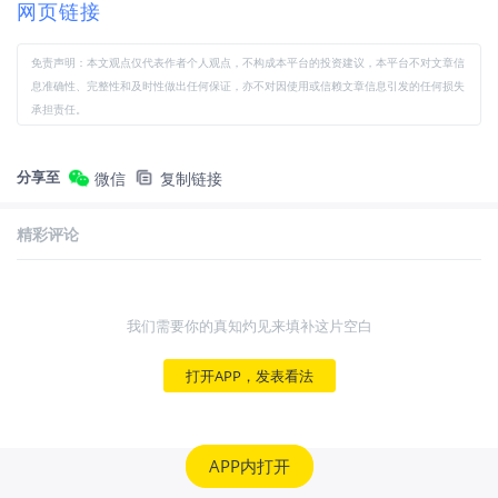
网页链接
免责声明：本文观点仅代表作者个人观点，不构成本平台的投资建议，本平台不对文章信
息准确性、完整性和及时性做出任何保证，亦不对因使用或信赖文章信息引发的任何损失
承担责任。
分享至
微信
复制链接
精彩评论
我们需要你的真知灼见来填补这片空白
打开APP，发表看法
APP内打开