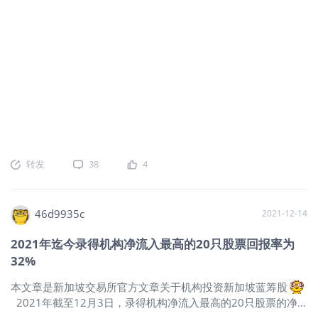
过Tiger Trade APP联系中奖者，发放奖
品。请中奖者在此后10天内领取，免佣
卡和代金券的有效期均为领取后的30
转发
38
4
46d9935c
2021-12-14
2021年迄今录得机构净流入最高的20只股票回报率为
32%
本文章是新加坡交易所官方文章关于机构投资新加坡蓝筹股
2021年截至12月3日，录得机构净流入最高的20只股票的净