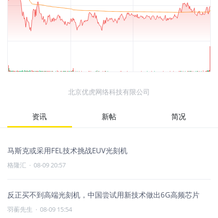
北京优虎网络科技有限公司
资讯
新帖
简况
马斯克或采用FEL技术挑战EUV光刻机
格隆汇
·
08-09 20:57
反正买不到高端光刻机，中国尝试用新技术做出6G高频芯片
羽蘅先生
·
08-09 15:54