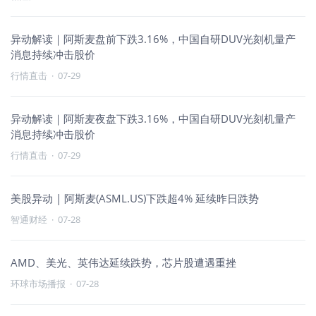
异动解读｜阿斯麦盘前下跌3.16%，中国自研DUV光刻机量产
消息持续冲击股价
行情直击
·
07-29
异动解读｜阿斯麦夜盘下跌3.16%，中国自研DUV光刻机量产
消息持续冲击股价
行情直击
·
07-29
美股异动 | 阿斯麦(ASML.US)下跌超4% 延续昨日跌势
智通财经
·
07-28
AMD、美光、英伟达延续跌势，芯片股遭遇重挫
环球市场播报
·
07-28