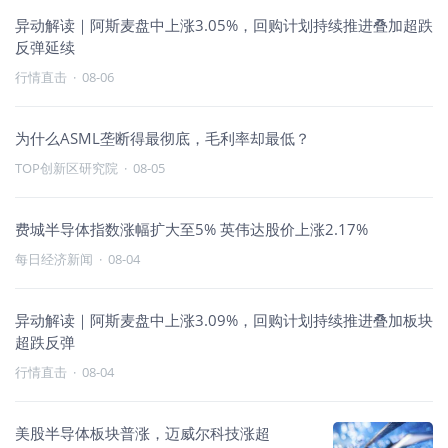
异动解读｜阿斯麦盘中上涨3.05%，回购计划持续推进叠加超跌
反弹延续
行情直击
·
08-06
为什么ASML垄断得最彻底，毛利率却最低？
TOP创新区研究院
·
08-05
费城半导体指数涨幅扩大至5% 英伟达股价上涨2.17%
每日经济新闻
·
08-04
异动解读｜阿斯麦盘中上涨3.09%，回购计划持续推进叠加板块
超跌反弹
行情直击
·
08-04
美股半导体板块普涨，迈威尔科技涨超