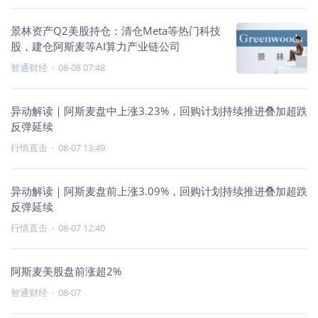
景林资产Q2美股持仓：清仓Meta等热门科技
股，建仓阿斯麦等AI算力产业链公司
智通财经
·
08-08 07:48
异动解读｜阿斯麦盘中上涨3.23%，回购计划持续推进叠加超跌
反弹延续
行情直击
·
08-07 13:49
异动解读｜阿斯麦盘前上涨3.09%，回购计划持续推进叠加超跌
反弹延续
行情直击
·
08-07 12:40
阿斯麦美股盘前涨超2%
智通财经
·
08-07