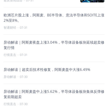
老虎资讯综合
·
07-31
11%，苹果跌近7%
欧洲芯片股上涨，阿斯麦、BE半导体、意法半导体和SOITE上涨
2%至8%。
智通财经
·
07-31
异动解读｜阿斯麦夜盘上涨3.04%，半导体设备板块延续超卖修
复行情
行情直击
·
07-31
异动解读 | 超卖后技术性修复，阿斯麦盘中大涨6.49%
异动解读
·
07-30
异动解读｜阿斯麦盘中上涨5.62%，半导体设备板块集体反弹修
复前期超卖
行情直击
·
07-30