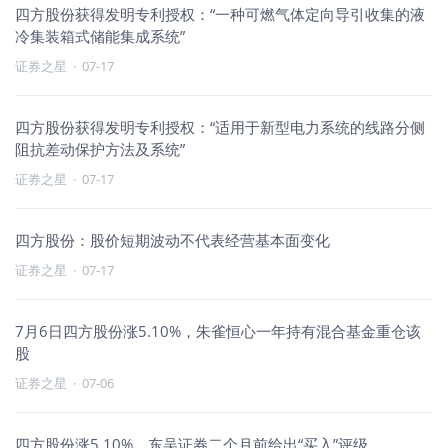
四方股份获得发明专利授权：“一种可燃气体定向导引收集的液
冷集装箱式储能集成系统”
证券之星
·
07-17
四方股份获得发明专利授权：“适用于新型电力系统的线路分侧
阻抗差动保护方法及系统”
证券之星
·
07-17
四方股份：股价短期波动不代表经营基本面变化
证券之星
·
07-17
7月6日四方股份涨5.10%，朱雀恒心一年持有混合基金重仓该
股
证券之星
·
07-06
四方股份涨5.10%，东吴证券二个月前给出“买入”评级