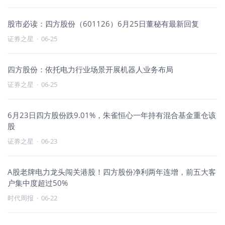
股市必读：四方股份（601126）6月25日董秘有最新回复
证券之星
·
06-25
四方股份：依托电力行业场景开展机器人业务布局
证券之星
·
06-25
6月23日四方股份跌9.01%，朱雀恒心一年持有混合基金重仓该
股
证券之星
·
06-23
A股老牌电力龙头闯关港股！四方股份净利两年连增，前五大客
户集中度超过50%
时代周报
·
06-22