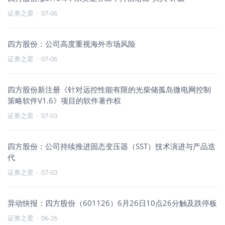
证券之星
·
07-06
四方股份：公司高度重视海外市场风险
证券之星
·
07-06
四方股份新注册《针对远控性能有限的光柴储孤岛微电网控制
策略软件V1.6》项目的软件著作权
证券之星
·
07-03
四方股份：公司持续推进固态变压器（SST）技术演进与产品迭
代
证券之星
·
07-03
异动快报：四方股份（601126）6月26日10点26分触及跌停板
证券之星
·
06-26