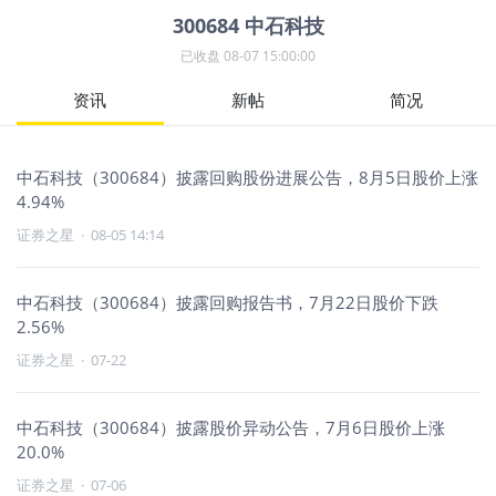
300684
中石科技
已收盘
08-07 15:00:00
资讯
新帖
简况
中石科技（300684）披露回购股份进展公告，8月5日股价上涨
4.94%
证券之星
·
08-05 14:14
中石科技（300684）披露回购报告书，7月22日股价下跌
2.56%
证券之星
·
07-22
中石科技（300684）披露股价异动公告，7月6日股价上涨
20.0%
证券之星
·
07-06