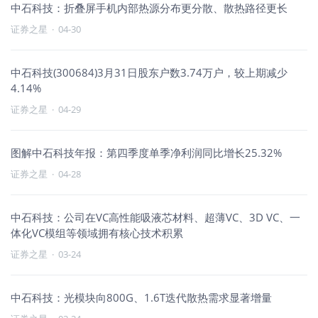
中石科技：折叠屏手机内部热源分布更分散、散热路径更长
证券之星
·
04-30
中石科技(300684)3月31日股东户数3.74万户，较上期减少
4.14%
证券之星
·
04-29
图解中石科技年报：第四季度单季净利润同比增长25.32%
证券之星
·
04-28
中石科技：公司在VC高性能吸液芯材料、超薄VC、3D VC、一
体化VC模组等领域拥有核心技术积累
证券之星
·
03-24
中石科技：光模块向800G、1.6T迭代散热需求显著增量