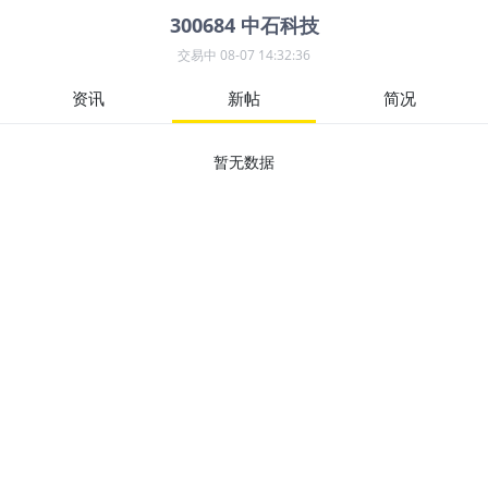
300684
中石科技
交易中
08-07 14:32:36
资讯
新帖
简况
暂无数据