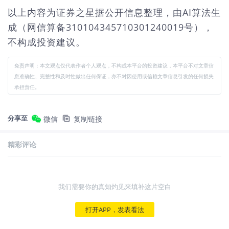
以上内容为证券之星据公开信息整理，由AI算法生
成（网信算备310104345710301240019号），
不构成投资建议。
免责声明：本文观点仅代表作者个人观点，不构成本平台的投资建议，本平台不对文章信
息准确性、完整性和及时性做出任何保证，亦不对因使用或信赖文章信息引发的任何损失
承担责任。
分享至
微信
复制链接
精彩评论
我们需要你的真知灼见来填补这片空白
打开APP，发表看法