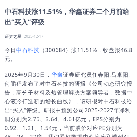
中石科技涨11.51%，华鑫证券二个月前给
出“买入”评级
证券之星
2025-12-17
今日
中石科技
（300684）涨11.51%，收盘报46.8
元。
2025年9月30日，
华鑫
证券研究员任春阳,吕卓阳,
何鹏程发布了对中石科技的研报《公司动态研究报
告：高分子材料及热管理解决方案领导者，数据中
心液冷打造新的增长曲线》，该研报对中石科技给
出“买入”评级。研报中预测公司2025-2027年净利
润分别为2.75、3.64、4.61亿元，EPS分别为
0.92、1.21、1.54元，当前股价对应PE分别为
45、34、27倍，我们看好数据中心液冷和端侧AI