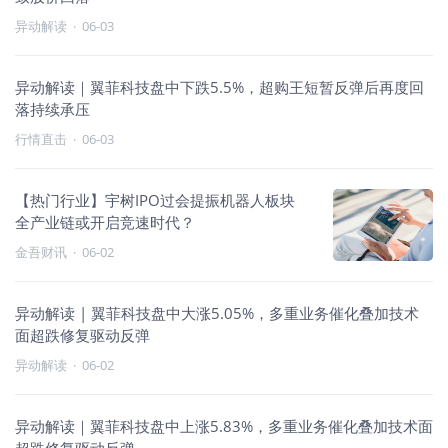
异动解读
·
06-03
异动解读｜翼菲科技盘中下跌5.5%，超购王短暂反弹后再度回
落持续承压
行情直击
·
06-03
【热门行业】宇树IPO过会提振机器人板块
全产业链或开启竞速时代？
金吾财讯
·
06-02
异动解读 | 翼菲科技盘中大涨5.05%，多重业务催化叠加技术
面超跌修复驱动反弹
异动解读
·
06-02
异动解读｜翼菲科技盘中上涨5.83%，多重业务催化叠加技术面