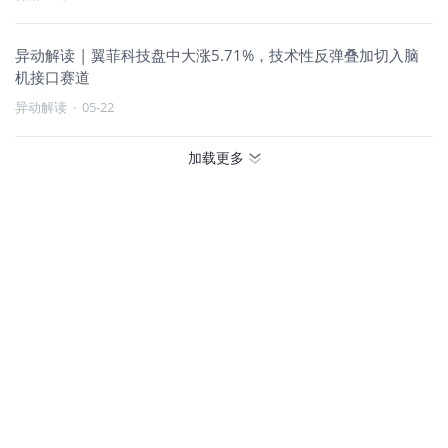
异动解读 | 翼菲科技盘中大涨5.71%，技术性反弹叠加切入脑
机接口赛道
异动解读
·
05-22
加载更多