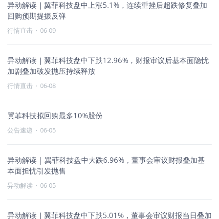
异动解读｜翼菲科技盘中上涨5.1%，连续重挫后超跌修复叠加
回购预期提振反弹
行情直击
·
06-09
异动解读｜翼菲科技盘中下跌12.96%，财报审议后基本面隐忧
加剧叠加破发抛压持续释放
行情直击
·
06-08
翼菲科技拟回购最多10%股份
公告速递
·
06-05
异动解读 | 翼菲科技盘中大跌6.96%，董事会审议财报叠加基
本面担忧引发抛售
异动解读
·
06-05
异动解读｜翼菲科技盘中下跌5.01%，董事会审议财报当日叠加