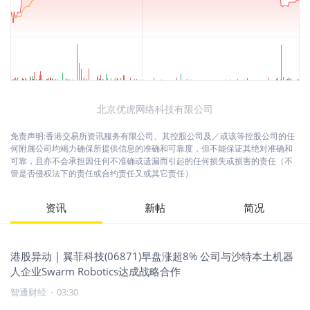
北京优虎网络科技有限公司
免责声明:香港交易所资讯服务有限公司、其控股公司及／或该等控股公司的任
何附属公司均竭力确保所提供信息的准确和可靠度，但不能保证其绝对准确和
可靠，且亦不会承担因任何不准确或遗漏而引起的任何损失或损害的责任（不
管是否侵权法下的责任或合约责任又或其它责任）
资讯
新帖
简况
港股异动 | 翼菲科技(06871)早盘涨超8% 公司与沙特本土机器
人企业Swarm Robotics达成战略合作
智通财经
·
03:30