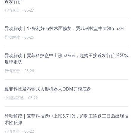
近发行价
行情直击
·
05-27
异动解读 | 业务利好与技术面修复，翼菲科技盘中大涨5.53%
异动解读
·
05-26
异动解读｜翼菲科技盘中上涨5.03%，超购王接近发行价后延续
反弹走势
行情直击
·
05-26
翼菲科技发布轮式人形机器人ODM开模底盘
中国财富通
·
05-22
异动解读｜翼菲科技盘中上涨5.71%，超购王连跌三日后出现技
术性反弹
行情直击
·
05-22