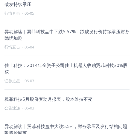
破发持续承压
行情直击
·
06-05
异动解读｜翼菲科技盘中下跌5.57%，跌破发行价持续承压财务
隐忧加剧
行情直击
·
06-04
佳士科技：2014年全资子公司佳士机器人收购翼菲科技30%股
权
证券之星
·
06-03
翼菲科技5月股份变动月报表，股本维持不变
公告速递
·
06-03
异动解读 | 翼菲科技盘中大跌5.5%，财务承压及发行结构问题
致股价回落