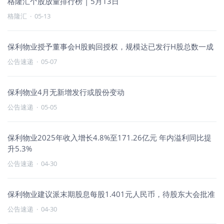
格隆汇个股放量排行榜 | 5月13日
格隆汇
·
05-13
保利物业授予董事会H股购回授权，规模达已发行H股总数一成
公告速递
·
05-07
保利物业4月无新增发行或股份变动
公告速递
·
05-05
保利物业2025年收入增长4.8%至171.26亿元 年内溢利同比提
升5.3%
公告速递
·
04-30
保利物业建议派末期股息每股1.401元人民币，待股东大会批准
公告速递
·
04-30