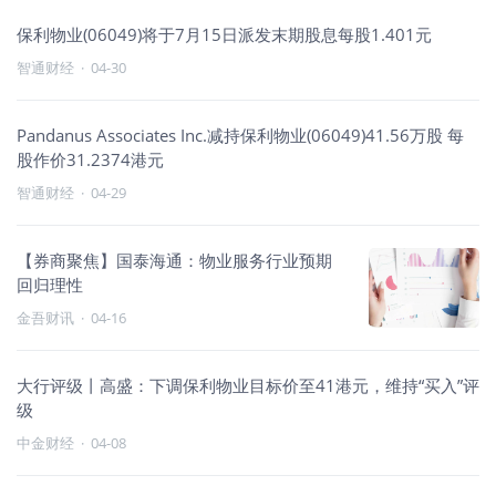
保利物业(06049)将于7月15日派发末期股息每股1.401元
智通财经
·
04-30
Pandanus Associates Inc.减持保利物业(06049)41.56万股 每
股作价31.2374港元
智通财经
·
04-29
【券商聚焦】国泰海通：物业服务行业预期
回归理性
金吾财讯
·
04-16
大行评级丨高盛：下调保利物业目标价至41港元，维持“买入”评
级
中金财经
·
04-08