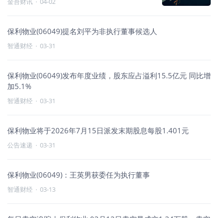
金吾财讯
·
04-02
保利物业(06049)提名刘平为非执行董事候选人
智通财经
·
03-31
保利物业(06049)发布年度业绩，股东应占溢利15.5亿元 同比增
加5.1%
智通财经
·
03-31
保利物业将于2026年7月15日派发末期股息每股1.401元
公告速递
·
03-31
保利物业(06049)：王英男获委任为执行董事
智通财经
·
03-13