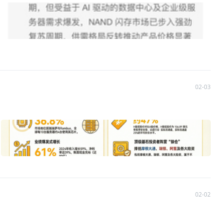
I需求红利，涨价促使盈利能力大增，公司盈利中枢被永久抬高，起
至450美元。至于市场担忧的中国存储芯片公司可能带来的冲击，大
爆存储概念股大涨”的程度，所以现下机构集体唱多，也不乏出
还能买吗？
评论区分享你的观点或操作策略，一起赢取1000虎
02-03
02-02