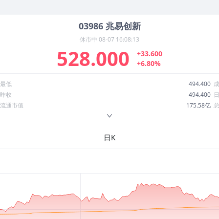
03986
兆易创新
休市中
08-07 16:08:13
528.000
+33.600
+6.80%
最低
494.400
昨收
494.400
流通市值
175.58亿
换手率
22.52%
ROE
13.70%
日K
52周最低
219.581
股息收益率
0.00
R