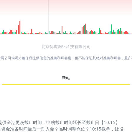
北京优虎网络科技有限公司
附属公司均竭力确保所提供信息的准确和可靠度，但不能保证其绝对准确和可靠，且
新帖
提供全港更晚截止时间，申购截止时间延长至截止日【10:15】
裕之资金准备时间最后一刻入金？临时调整仓位？10:15截单，让投