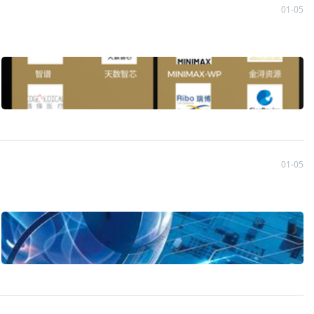
01-05
01-05