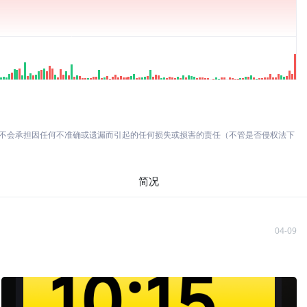
亦不会承担因任何不准确或遗漏而引起的任何损失或损害的责任（不管是否侵权法下
简况
04-09