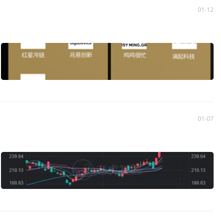
01-12
01-07