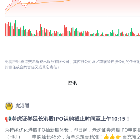
免责声明:香港交易所资讯服务有限公司、其控股公司及／或该等控股公司的任何
的责任或合约责任又或其它责任）
资讯
虎港通
📢老虎证券延长港股IPO认购截止时间至上午10:15！
为持续优化港股IPO抽新股体验，即日起，老虎证券港股IPO申购
（HKT）——申购延长45分，落单决策更精准！👍👍👉 更充