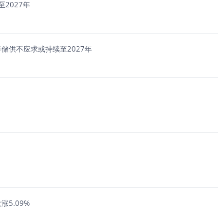
2027年
% AI驱动存储市场高景气 存储供不应求或持续至2027年
5.09%