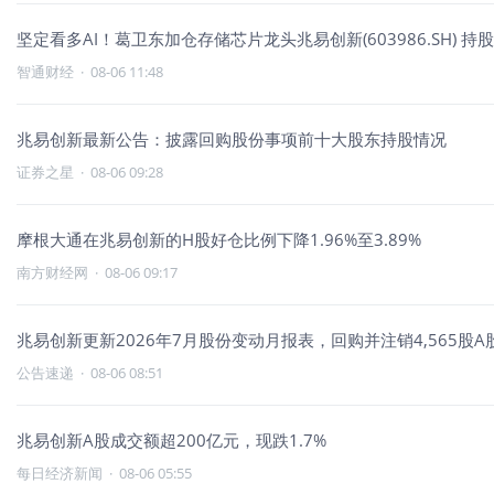
坚定看多AI！葛卫东
智通财经
·
08-06 11:48
兆易创新最新公告：披露回购股份事项前十大股东持股情况
证券之星
·
08-06 09:28
摩根大通在兆易创新的H股好仓比例下降1.96%至3.89%
南方财经网
·
08-06 09:17
兆易创新更新2026年7月股份变动月报表，回购并注销4,565股A
公告速递
·
08-06 08:51
兆易创新A股成交额超200亿元，现跌1.7%
每日经济新闻
·
08-06 05:55