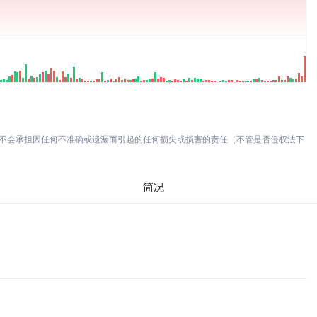
亦不会承担因任何不准确或遗漏而引起的任何损失或损害的责任（不管是否侵权法下
简况