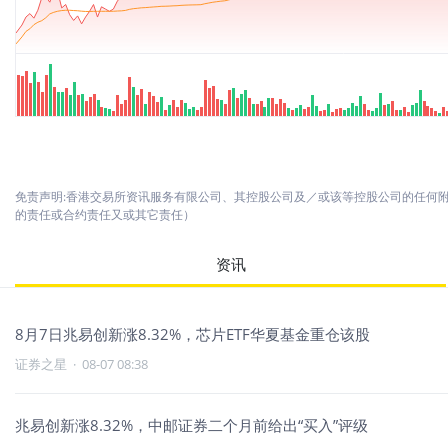
免责声明:香港交易所资讯服务有限公司、其控股公司及／或该等控股公司的任何
的责任或合约责任又或其它责任）
资讯
8月7日兆易创新涨8.32%，芯片ETF华夏基金重仓该股
证券之星
·
08-07 08:38
兆易创新涨8.32%，中邮证券二个月前给出“买入”评级