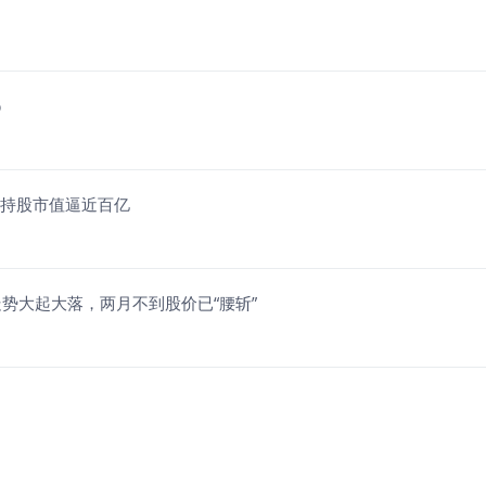
%
仓持股市值逼近百亿
势大起大落，两月不到股价已“腰斩”