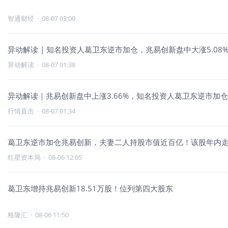
智通财经
·
08-07 03:00
异动解读 | 知名投资人葛卫东逆市加仓，兆易创新盘中大涨5.08
异动解读
·
08-07 01:38
异动解读｜兆易创新盘中上涨3.66%，知名投资人葛卫东逆市加
行情直击
·
08-07 01:34
葛卫东逆市加仓兆易创新，夫妻二人持股市值近百亿！该股年内走
红星资本局
·
08-06 12:05
葛卫东增持兆易创新18.51万股！位列第四大股东
格隆汇
·
08-06 11:50