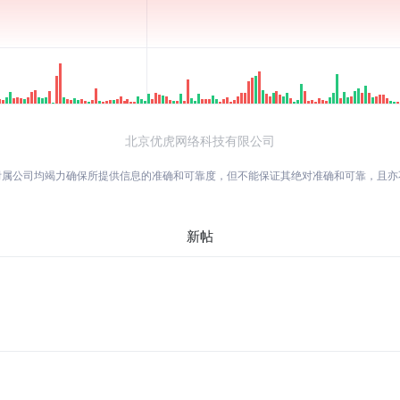
北京优虎网络科技有限公司
附属公司均竭力确保所提供信息的准确和可靠度，但不能保证其绝对准确和可靠，且
新帖