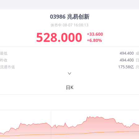
03986
兆易创新
休市中
08-07 16:08:13
528.000
+33.600
+6.80%
最低
494.400
昨收
494.400
流通市值
175.58亿
换手率
22.52%
ROE
13.70%
日K
52周最低
219.581
股息收益率
0.00
R