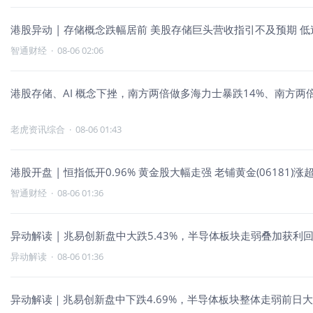
港股异动 | 存储概念跌幅居前 美股存储巨头营收指引不及预期 
智通财经
·
08-06 02:06
港股存储、AI 概念下挫，南方两倍做多海力士暴跌14%、南方两
老虎资讯综合
·
08-06 01:43
港股开盘 | 恒指低开0.96% 黄金股大幅走强 老铺黄金(06181)涨
智通财经
·
08-06 01:36
异动解读 | 兆易创新盘中大跌5.43%，半导体板块走弱叠加获利
异动解读
·
08-06 01:36
异动解读｜兆易创新盘中下跌4.69%，半导体板块整体走弱前日