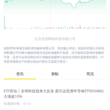
北京优虎网络科技有限公司
免责声明:香港交易所资讯服务有限公司、其控股公司及／或该等控股公司的任
何附属公司均竭力确保所提供信息的准确和可靠度，但不能保证其绝对准确和
可靠，且亦不会承担因任何不准确或遗漏而引起的任何损失或损害的责任（不
管是否侵权法下的责任或合约责任又或其它责任）
资讯
新帖
简况
ETF异动 | 全球科技迎来大反攻 易方达亚洲半导体ETF(03486)
大涨超10%
智通财经网
·
07-31