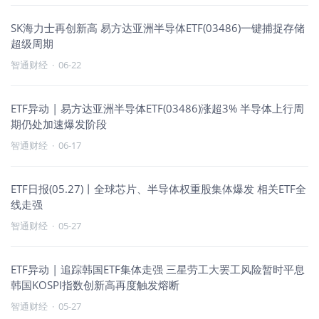
SK海力士再创新高 易方达亚洲半导体ETF(03486)一键捕捉存储
超级周期
智通财经
·
06-22
ETF异动 | 易方达亚洲半导体ETF(03486)涨超3% 半导体上行周
期仍处加速爆发阶段
智通财经
·
06-17
ETF日报(05.27)丨全球芯片、半导体权重股集体爆发 相关ETF全
线走强
智通财经
·
05-27
ETF异动 | 追踪韩国ETF集体走强 三星劳工大罢工风险暂时平息
韩国KOSPI指数创新高再度触发熔断
智通财经
·
05-27