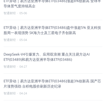
ETF异动 | 易方达亚洲半导体ETF(03486)涨超8%创新高 全球半
导体景气度持续高企
智通财经
·
05-06
ETF异动 | 易方达亚洲半导体ETF(03486)盘中涨超5% 亚太科技
股周一表现强势 SK海力士及三星电子齐创新高
智通财经
·
05-04
DeepSeek-V4引爆算力、应用双浪潮 重点关注易方达AI
ETF(03489)和易方达亚洲半导体ETF(03486)
智通财经
·
04-27
ETF异动 | 易方达亚洲半导体ETF(03486)涨超3%创新高 国产芯
片涨势强劲 台积电股价刷新历史纪录
智通财经
·
04-24