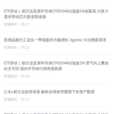
ETF异动 | 易方达亚洲半导体ETF(03486)涨超5%创新高 AI算力
需求带动芯片股涨势汹涌
智通财经
·
05-27
亚洲晶圆代工龙头一季报盈利大幅增长 Agentic AI点燃新需求
智通财经
·
05-22
ETF异动 | 易方达亚洲半导体ETF(03486)涨超2% 景气向上叠加
自主可控 国内半导体行情再度刷屏
智通财经
·
05-20
汇丰x易方达投资讲座 解析全球秩序重塑下的资产配置
智通财经
·
05-12