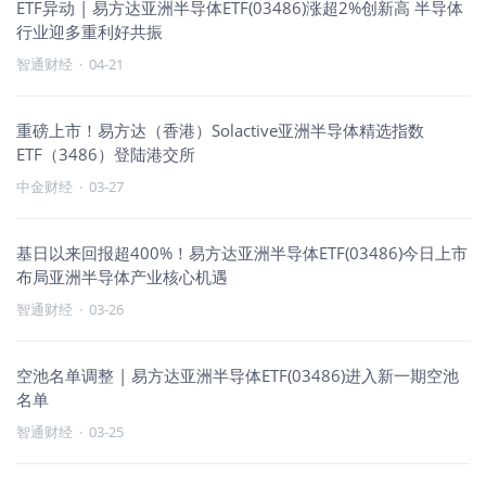
ETF异动 | 易方达亚洲半导体ETF(03486)涨超2%创新高 半导体
行业迎多重利好共振
智通财经
·
04-21
重磅上市！易方达（香港）Solactive亚洲半导体精选指数
ETF（3486）登陆港交所
中金财经
·
03-27
基日以来回报超400%！易方达亚洲半导体ETF(03486)今日上市
布局亚洲半导体产业核心机遇
智通财经
·
03-26
空池名单调整 | 易方达亚洲半导体ETF(03486)进入新一期空池
名单
智通财经
·
03-25