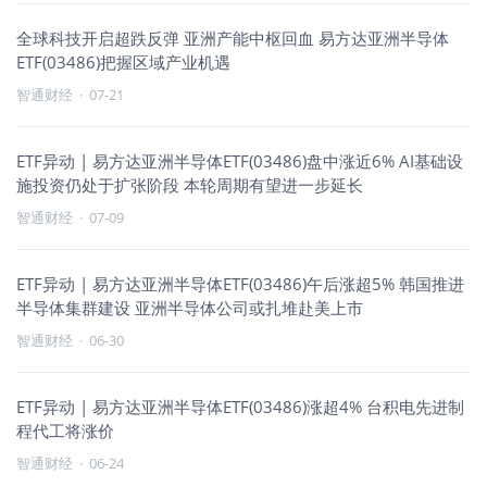
全球科技开启超跌反弹 亚洲产能中枢回血 易方达亚洲半导体
ETF(03486)把握区域产业机遇
智通财经
·
07-21
ETF异动 | 易方达亚洲半导体ETF(03486)盘中涨近6% AI基础设
施投资仍处于扩张阶段 本轮周期有望进一步延长
智通财经
·
07-09
ETF异动 | 易方达亚洲半导体ETF(03486)午后涨超5% 韩国推进
半导体集群建设 亚洲半导体公司或扎堆赴美上市
智通财经
·
06-30
ETF异动 | 易方达亚洲半导体ETF(03486)涨超4% 台积电先进制
程代工将涨价
智通财经
·
06-24