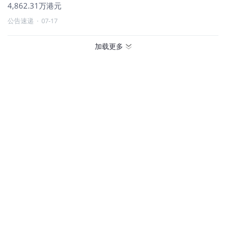
4,862.31万港元
公告速递
·
07-17
加载更多