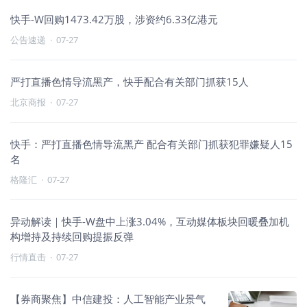
快手-W回购1473.42万股，涉资约6.33亿港元
公告速递
·
07-27
严打直播色情导流黑产，快手配合有关部门抓获15人
北京商报
·
07-27
快手：严打直播色情导流黑产 配合有关部门抓获犯罪嫌疑人15
名
格隆汇
·
07-27
异动解读｜快手-W盘中上涨3.04%，互动媒体板块回暖叠加机
构增持及持续回购提振反弹
行情直击
·
07-27
【券商聚焦】中信建投：人工智能产业景气