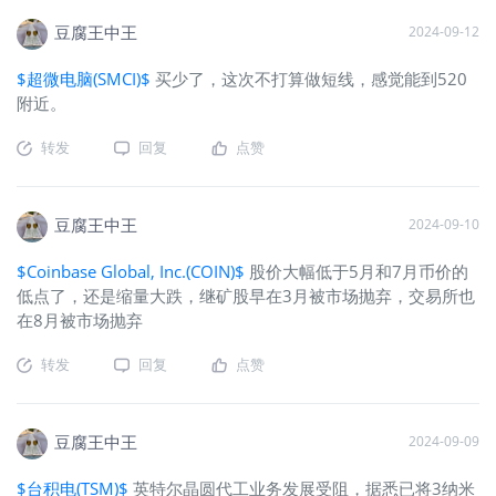
豆腐王中王
2024-09-12
$超微电脑(SMCI)$
买少了，这次不打算做短线，感觉能到520
附近。
转发
回复
点赞
豆腐王中王
2024-09-10
$Coinbase Global, Inc.(COIN)$
股价大幅低于5月和7月币价的
低点了，还是缩量大跌，继矿股早在3月被市场抛弃，交易所也
在8月被市场抛弃
转发
回复
点赞
豆腐王中王
2024-09-09
$台积电(TSM)$
英特尔晶圆代工业务发展受阻，据悉已将3纳米