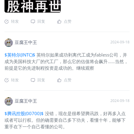
转发
回复
点赞
豆腐王中王
2024-09-18
$英特尔(INTC)$
英特尔如果成功剥离代工成为fabless公司，并
成为美国科技大厂的代工厂，那么它的估值将会飙升……当然，
前提是它的先进制程投资是成功的。继续观察
转发
回复
点赞
豆腐王中王
2024-09-18
$腾讯控股(00700)$
没错，现在是很希望腾讯跌，好再多入点
或者可以行权。但的确需要自己多下功夫，看懂十年，能够下
重手在下一个自己看懂的公司。