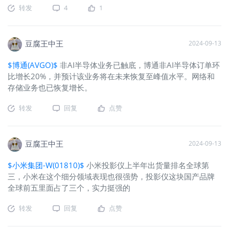
转发
4
1
豆腐王中王
2024-09-13
$博通(AVGO)$
非AI半导体业务已触底，博通非AI半导体订单环
比增长20%，并预计该业务将在未来恢复至峰值水平。网络和
存储业务也已恢复增长。
转发
回复
点赞
豆腐王中王
2024-09-13
$小米集团-W(01810)$
小米投影仪上半年出货量排名全球第
三，小米在这个细分领域表现也很强势，投影仪这块国产品牌
全球前五里面占了三个，实力挺强的
转发
回复
点赞