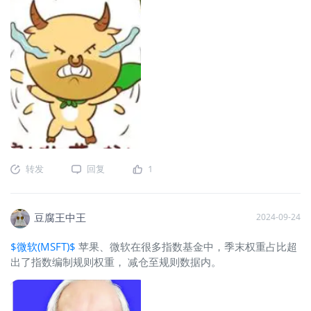
转发
回复
1
豆腐王中王
2024-09-24
$微软(MSFT)$
苹果、微软在很多指数基金中，季末权重占比超
出了指数编制规则权重， 减仓至规则数据内。