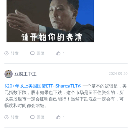
转发
回复
1
豆腐王中王
2024-09-20
$20+年以上美国国债ETF-iShares(TLT)$
一个基本的逻辑是，美
元指数下跌，股市如果也下跌，这个市场是留不住资金的，所
以美股股市一定会证明自己能行！当然下跌洗盘一定会有，可
幅度和时间都会缩短。
转发
回复
1