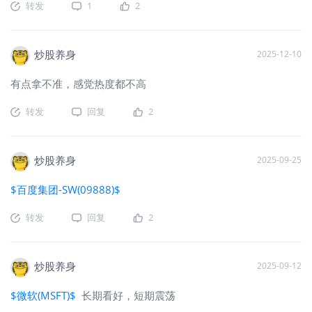
转发
1
2
炒股养身
2025-12-10
有点拿不准，感觉热度都不高
转发
回复
2
炒股养身
2025-09-25
$百度集团-SW(09888)$
转发
回复
2
炒股养身
2025-09-12
$微软(MSFT)$
长期看好，短期震荡