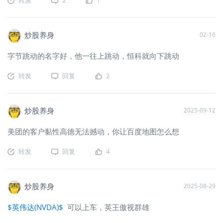
炒股养身
02-16
字节跳动的名字好，他一往上跳动，恒科就向下跳动
转发
回复
2
炒股养身
2025-09-12
美团的客户黏性高德无法撼动，你让百度地图怎么想
转发
回复
4
炒股养身
2025-08-29
$英伟达(NVDA)$
可以上车，英王傲视群雄